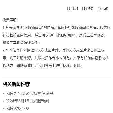
【
打 印
】【
顶 部
】【
关 闭
】
免责声明：
1.凡来源注明“米脂新闻网”的作品，其版权归米脂新闻网所有。转载应
在授权范围内使用，并注明“来源：米脂新闻网”。违反上述声明者，
将追究其相关法律责任。
2.除本站写作和整理的文章或图片外，其他文章或图片来自网上收
集，均已注明来源，其版权归作者本人所有，如果有任何侵犯您权益
的地方，请联系我们，我们将马上进行处理，谢谢。
相关新闻推荐
•
米脂县全民义务植树倡议书
•
2024年3月15日米脂新闻
•
米脂送技下乡