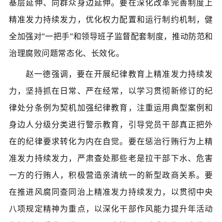
基层延伸、向群众身边延伸。要在深化改革完善制度上
精准发力持续发力，优化权力配置和运行制约机制，健
全加强对"一把手"和领导班子监督配套制度，推动防范和
治理腐败问题常态化、长效化。
赵一德强调，要在开展纪律教育上精准发力持续发
力，坚持抓在日常、严在经常，以学习贯彻新修订的纪
律处分条例为契机加强纪律教育，注重运用典型案例和
身边人分级分类进行警示教育，引导党员干部真正把外
在的纪律要求转化为内在自觉。要在惩治行贿行为上精
准发力持续发力，严肃查处那些老是拉干部下水、危害
一方的行贿人，积极营造亲清统一的新型政商关系。要
在推进风腐同查同治上精准发力持续发力，以贯彻中央
八项规定精神为重点，以深化干部作风能力提升年活动