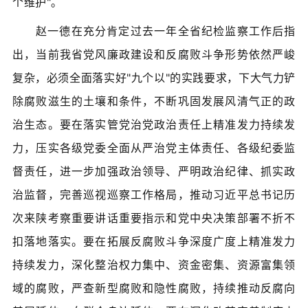
个维护"。
赵一德在充分肯定过去一年全省纪检监察工作后指
出，当前我省党风廉政建设和反腐败斗争形势依然严峻
复杂，必须全面落实好"九个以"的实践要求，下大气力铲
除腐败滋生的土壤和条件，不断巩固发展风清气正的政
治生态。要在落实管党治党政治责任上精准发力持续发
力，压实各级党委全面从严治党主体责任、各级纪委监
督责任，进一步加强政治领导、严明政治纪律、抓实政
治监督，完善巡视巡察工作格局，推动习近平总书记历
次来陕考察重要讲话重要指示和党中央决策部署不折不
扣落地落实。要在拓展反腐败斗争深度广度上精准发力
持续发力，深化整治权力集中、资金密集、资源富集领
域的腐败，严查新型腐败和隐性腐败，持续推动反腐向