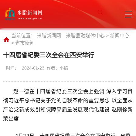
当前位置：
米脂新闻网—米脂县融媒体中心
>
新闻中心
>
省市新闻
十四届省纪委三次全会在西安举行
时间：
2024-01-23 作者：小编
赵一德在十四届省纪委三次全会上强调 深入学习贯
彻习近平总书记关于党的自我革命的重要思想 以全面从
严治党新成效引领保障高质量发展现代化建设 赵刚徐新
荣出席
1月22日，十四届省纪委三次全会在西安举行。省委