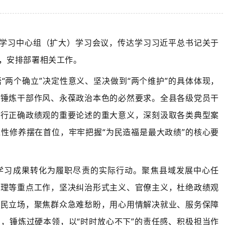
论学习中心组（扩大）学习会议，传达学习习近平总书记关于
，安排部署相关工作。
“两个确立”决定性意义、坚决做到“两个维护”的具体体现，
是锤炼干部作风、永葆政治本色的必然要求。全县各级党员干
践行正确政绩观的重要论述的重大意义，深刻汲取各类典型案
性修养摆在首位，牢牢把握“为民造福是最大政绩”的核心要
学习成果转化为履职尽责的实际行动。聚焦县域发展中心任
治理等重点工作，坚决纠治形式主义、官僚主义，杜绝政绩观
人民立场，聚焦群众急难愁盼，用心用情解决就业、服务保障
，锤炼过硬本领，以“时时放心不下”的责任感、积极担当作