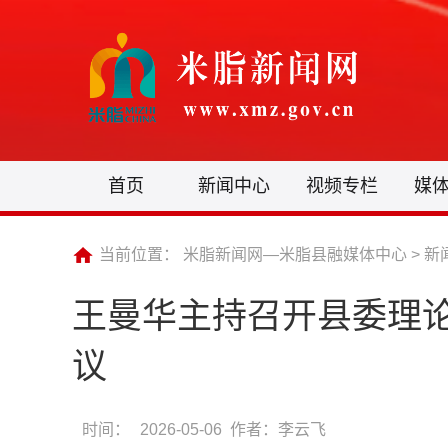
首页
新闻中心
视频专栏
媒
当前位置：
米脂新闻网—米脂县融媒体中心
>
新
王曼华主持召开县委理
议
时间：
2026-05-06 作者：李云飞