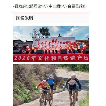
开
•
县政府党组理论学习中心组学习会暨县政府
第8次党组（扩大）会议召开
图说米脂