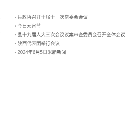
位
•
县政协召开十届十一次常委会会议
•
今日元宵节
下
•
县十九届人大三次会议议案审查委员会召开全体会议
•
陕西代表团举行会议
•
2024年6月5日米脂新闻