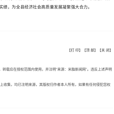
实绩，为全县经济社会高质量发展凝聚强大合力。
【
打 印
】【
顶 部
】【
关 闭
】
有。转载应在授权范围内使用，并注明“来源：米脂新闻网”。违反上述声明
网上收集，均已注明来源，其版权归作者本人所有，如果有任何侵犯您权