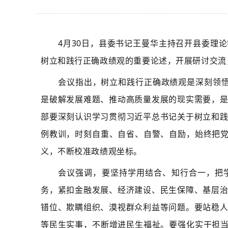
4月30日，县委书记王曼华主持召开县委理
树立和践行正确政绩观的重要论述，开展研讨交流
会议指出，树立和践行正确政绩观是深刻领悟
是破解发展难题、推动高质量发展的现实需要，
部要深刻认识学习贯彻习近平总书记关于树立和
例教训，时刻自重、自省、自警、自励，始终把党
义，不断校准政绩观坐标。
会议强调，要坚持学用结合、知行合一，把
务，紧扣金融发展、经济建设、民生保障、基层
错位、欺瞒组织、漠视群众利益等问题。要站稳
等民生实事，不断增进民生福祉。要强化实干担当