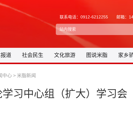
联系电话：0912-6212255
邮箱：148
体报道
社会民生
文化旅游
图说米脂
家乡
闻中心
>
米脂新闻
论学习中心组（扩大）学习会