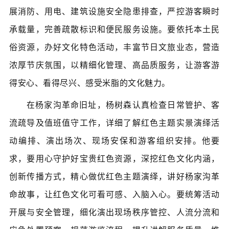
展消防、用电、建筑设施安全隐患排查，严控游客瞬时
承载量，完善疏散标识和便民服务设施。要依托本土民
俗资源，办好文化特色活动，丰富节日文旅业态，营造
浓厚节庆氛围，以精细化管理、高品质服务，让游客游
得安心、看得尽兴、感受米脂的文化魅力。
在杨家沟革命旧址，杨树森认真检查日常管护、客
流疏导及值班值守工作，详细了解红色主题实景演绎活
动编排、演出场次、现场安保和游客组织安排。他要
求，要用心守护好宝贵红色资源，深挖红色文化内涵，
创新传播方式，精心做优红色主题演绎，讲好杨家沟革
命故事，让红色文化可看
可感
、入脑入心。要统筹活动
开展与安全管理，细化演出现场秩序管控、人流分流和