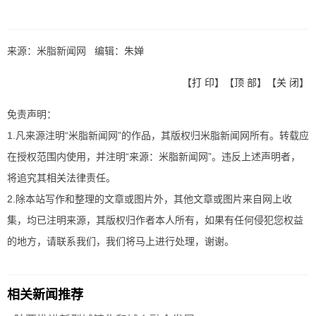
来源：米脂新闻网 编辑：朱婵
【
打 印
】【
顶 部
】【
关 闭
】
免责声明：
1.凡来源注明“米脂新闻网”的作品，其版权归米脂新闻网所有。转载应
在授权范围内使用，并注明“来源：米脂新闻网”。违反上述声明者，
将追究其相关法律责任。
2.除本站写作和整理的文章或图片外，其他文章或图片来自网上收
集，均已注明来源，其版权归作者本人所有，如果有任何侵犯您权益
的地方，请联系我们，我们将马上进行处理，谢谢。
相关新闻推荐