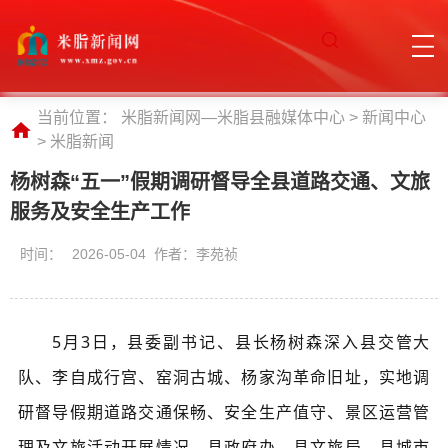
当前位置：
米脂新闻网—米脂县融媒体中心
>
新闻中心
>
米脂新闻
杨树森“五一”假期调研督导全县道路交通、文旅
服务及安全生产工作
时间：
2026-05-04 作者：李苑祯
5月3日，县委副书记、县长杨树森深入县交管大
队、李自成行宫、窑洞古城、杨家沟革命旧址，实地
调
研督导假期道路交通保畅、安全生产值守、景区运营管
理及文旅活动开展情况，县政府办、县文旅局、
县城市