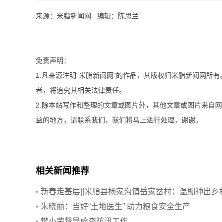
来源：米脂新闻网 编辑：陈思兰
免责声明：
1.凡来源注明“米脂新闻网”的作品，其版权归米脂新闻网所
者，将追究其相关法律责任。
2.除本站写作和整理的文章或图片外，其他文章或图片来自
益的地方，请联系我们，我们将马上进行处理，谢谢。
相关新闻推荐
•
新春走基层||米脂县杨家沟镇岳家岔村：温棚种出乡
振兴新希望
•
朱晓丽：当好“土地医生” 助力粮食安全生产
•
樊小荣督导检查防汛工作