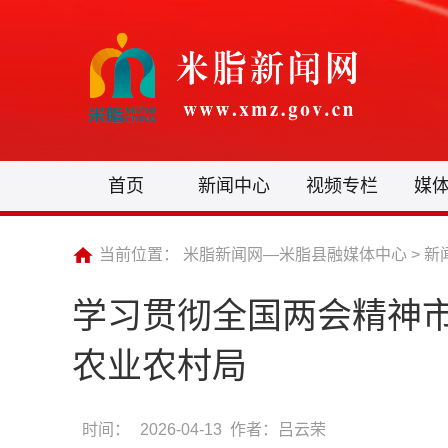
首页
新闻中心
视频专栏
媒
当前位置：
米脂新闻网—米脂县融媒体中心
>
新
学习贯彻全国两会精神
农业农村局
时间：
2026-04-13 作者：吕云荣