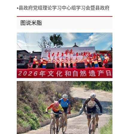
开
•
县政府党组理论学习中心组学习会暨县政府
第8次党组（扩大）会议召开
图说米脂