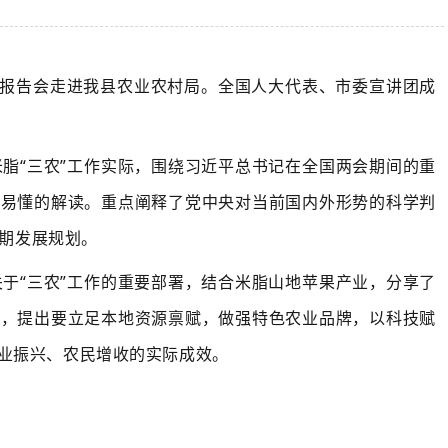
团报告会走进
我
县农业农村局。全国人大代表、市委宣讲团成
米脂
“三农”工作实际，围绕习近平总书记在全国两会期间的重
俗易懂的解读。重点阐释了党中央对当前国内外形势的科学判
时期发展规划。
关于
“三农”工作的重要部署，结合米脂山地苹果产业，分享了
路，提出要立足本地资源禀赋，做强特色农业品牌，以科技赋
业振兴、农民增收的实际成效。