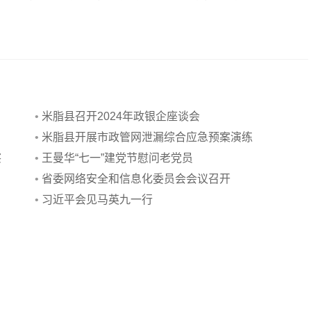
•
米脂县召开2024年政银企座谈会
•
米脂县开展市政管网泄漏综合应急预案演练
察
•
王曼华“七一”建党节慰问老党员
•
省委网络安全和信息化委员会会议召开
•
习近平会见马英九一行