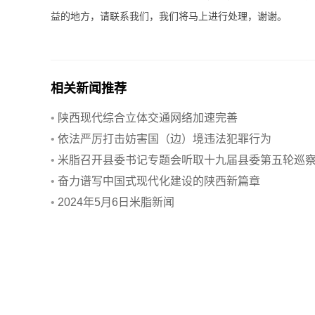
益的地方，请联系我们，我们将马上进行处理，谢谢。
相关新闻推荐
•
陕西现代综合立体交通网络加速完善
•
依法严厉打击妨害国（边）境违法犯罪行为
•
米脂召开县委书记专题会听取十九届县委第五轮巡
情况汇报
•
奋力谱写中国式现代化建设的陕西新篇章
•
2024年5月6日米脂新闻