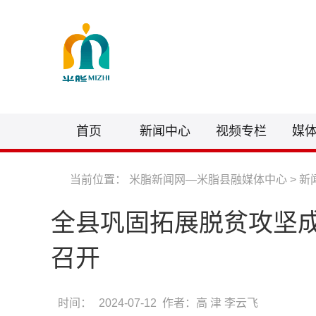
首页
新闻中心
视频专栏
媒
当前位置：
米脂新闻网—米脂县融媒体中心
>
新
全县巩固拓展脱贫攻坚成
召开
时间：
2024-07-12 作者：高 津 李云飞