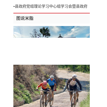
开
•
县政府党组理论学习中心组学习会暨县政府
第8次党组（扩大）会议召开
图说米脂