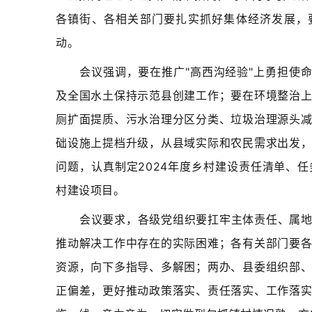
各镇街、各相关部门要扎实抓好集体经济发展，要
动。
会议强调，要在推广"高西沟经验"上勇担使
及全国水土保持示范县创建工作；要在环境整治
厕扩面提质、污水治理分区分类、垃圾治理源头
础设施上提档升级，从县域实际和农民需求出发
问题，认真制定2024年度乡村建设责任清单、
村建设项目。
会议要求，各级党组织要扛牢主体责任、属
推动解决工作中存在的实际困难；各有关部门要
资源，向下多指导、多解困；两办、县委组织部
正偏差，更好推动政策落实、责任落实、工作落