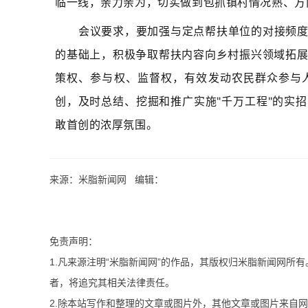
临一线，亲力亲为，切实做到包抓镇村情况熟、方
会议要求，要加强与定点帮扶单位的对接频
的基础上，积极争取帮扶内容向乡村振兴领域拓
策权、参与权、监督权，有效发动农民群众参与
创，及时总结、挖掘和推广实施"千万工程"的实
敢首创的浓厚氛围。
来源：米脂新闻网 编辑：
免责声明：
1.凡来源注明“米脂新闻网”的作品，其版权归米脂新闻网所
者，将追究其相关法律责任。
2.除本站写作和整理的文章或图片外，其他文章或图片来自