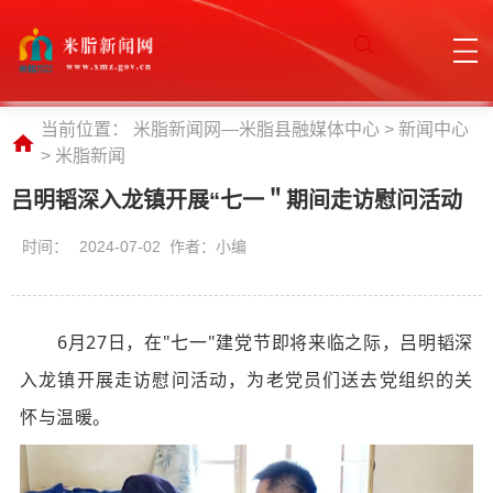
当前位置：
米脂新闻网—米脂县融媒体中心
>
新闻中心
>
米脂新闻
吕明韬深入龙镇开展“七一＂期间走访慰问活动
时间：
2024-07-02 作者：小编
6月27日，在"七一"建党节即将来临之际，吕明韬深
入龙镇开展走访慰问活动，为老党员们送去党组织的关
怀与温暖。