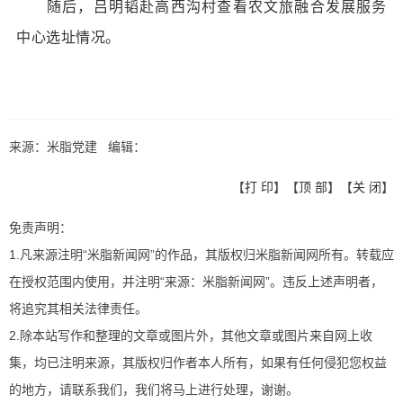
随后，吕明韬赴高西沟村查看农文旅融合发展服务
中心选址情况。
来源：米脂党建 编辑：
【
打 印
】【
顶 部
】【
关 闭
】
免责声明：
1.凡来源注明“米脂新闻网”的作品，其版权归米脂新闻网所有。转载应
在授权范围内使用，并注明“来源：米脂新闻网”。违反上述声明者，
将追究其相关法律责任。
2.除本站写作和整理的文章或图片外，其他文章或图片来自网上收
集，均已注明来源，其版权归作者本人所有，如果有任何侵犯您权益
的地方，请联系我们，我们将马上进行处理，谢谢。