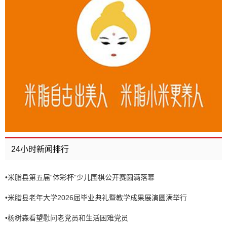
24小时新闻排行
•
米脂县第五届“体彩杯”少儿围棋公开赛圆满落幕
•
米脂县老年大学2026届毕业典礼暨教学成果展演圆满举行
•
杨树森看望慰问老党员和生活困难党员