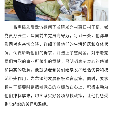
吕明韬先后走访慰问了龙镇龙峁村离任村干部、老
党员孙长生，建国前老党员高守万，每到一处，他都与
慰问对象亲切交谈，详细了解他们的生活起居和身体状
况，认真聆听他们的诉求，并送上了慰问金。对于老党
员们为党的事业所做出的贡献，吕明韬表示衷心的感谢
和崇高的敬意。他鼓励老党员们继续发挥经验优势和模
范带头作用，为龙镇的发展积极建言献策。同时，要求
镇村干部要时刻把老党员的冷暖放在心上，积极主动为
他们排忧解难，切实落实好各项帮扶政策，让他们感受
到党组织的关怀和温暖。