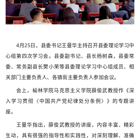
4月25日，县委书记王曼华主持召开县委理论学习中
心组第四次学习会。县委副书记、县长杨树森，县委常
委、常务副县长樊小荣等县委理论
学习
中心组成员、相
关部门主要负责人、各镇
街
主要负责人参加会议。
会上，榆林学院马克思主义学院薛俊武教授作《深
入学习贯彻〈中国共产党纪律处分条例〉》的专题讲
座。
王曼华指出，薛俊武教授的讲座，内容丰富、精彩
生动，具有很强的指导性和实践性，对深刻理解、准确