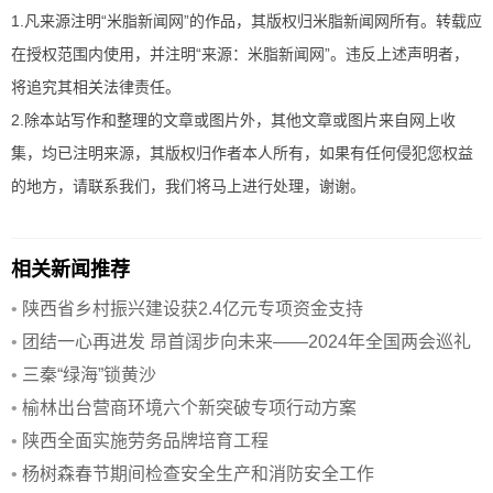
1.凡来源注明“米脂新闻网”的作品，其版权归米脂新闻网所有。转载应
在授权范围内使用，并注明“来源：米脂新闻网”。违反上述声明者，
将追究其相关法律责任。
2.除本站写作和整理的文章或图片外，其他文章或图片来自网上收
集，均已注明来源，其版权归作者本人所有，如果有任何侵犯您权益
的地方，请联系我们，我们将马上进行处理，谢谢。
相关新闻推荐
•
陕西省乡村振兴建设获2.4亿元专项资金支持
•
团结一心再进发 昂首阔步向未来——2024年全国两会巡礼
•
三秦“绿海”锁黄沙
•
榆林出台营商环境六个新突破专项行动方案
•
陕西全面实施劳务品牌培育工程
•
杨树森春节期间检查安全生产和消防安全工作