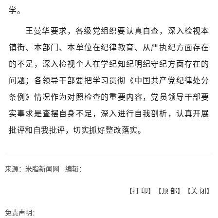
学。
王曼华要求，各级党组织要认真自查，深入检视本
镇街、本部门、本单位在纪律教育、从严执纪方面存在
的不足，深入检视个人在学纪知纪明纪守纪方面存在的
问题；各领导干部要把学习贯彻《
中国共产党纪律处分
条例
》情况作为对照检查的重要内容，党员领导干部要
实事求是查摆自身不足，深入进行自我剖析，认真开展
批评和自我批评，切实抓好整改落实。
来源：米脂新闻网 编辑：
【
打 印
】【
顶 部
】【
关 闭
】
免责声明：