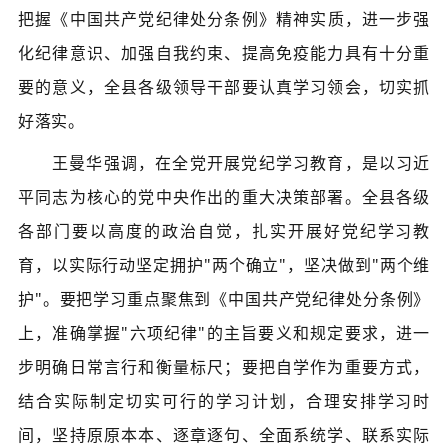
把握《
中国共产党纪律处分条例
》精神实质，进一步强
化纪律意识、加强自我约束、提高免疫能力具有十分重
要的意义，全县各级领导干部要认真学习领会，切实抓
好落实。
王曼华强调，在全党开展党纪学习教育，是以习近
平同志为核心的党中央作出的重大决策部署。全县各级
各部门要以高度的政治自觉，扎实开展好党纪学习教
育，以实际行动坚定拥护"两个确立"，坚决做到"两个维
护"。要把学习重点聚焦到《中国共产党纪律处分条例》
上，准确掌握"六项纪律"的主旨要义和规定要求，进一
步明确日常言行和衡量标尺；要把自学作为重要方式，
结合实际制定切实可行的学习计划，合理安排学习时
间，坚持原原本本、逐章逐句、全面系统学、联系实际