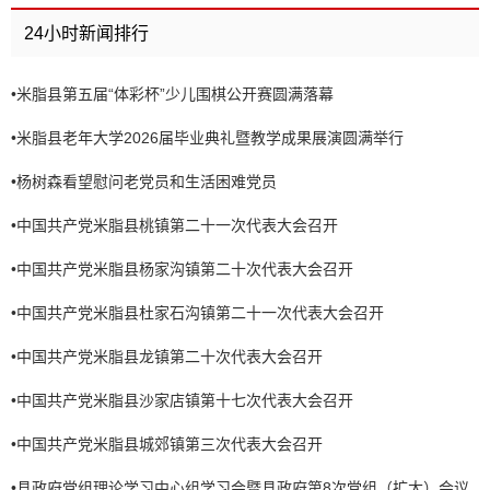
24小时新闻排行
•
米脂县第五届“体彩杯”少儿围棋公开赛圆满落幕
•
米脂县老年大学2026届毕业典礼暨教学成果展演圆满举行
•
杨树森看望慰问老党员和生活困难党员
•
中国共产党米脂县桃镇第二十一次代表大会召开
•
中国共产党米脂县杨家沟镇第二十次代表大会召开
•
中国共产党米脂县杜家石沟镇第二十一次代表大会召开
•
中国共产党米脂县龙镇第二十次代表大会召开
•
中国共产党米脂县沙家店镇第十七次代表大会召开
•
中国共产党米脂县城郊镇第三次代表大会召开
•
县政府党组理论学习中心组学习会暨县政府第8次党组（扩大）会议