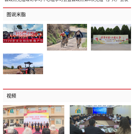
召开
图说米脂
视频