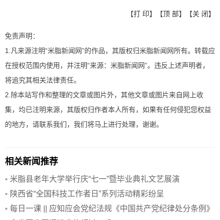
【
打 印
】【
顶 部
】【
关 闭
】
免责声明：
1.凡来源注明“米脂新闻网”的作品，其版权归米脂新闻网所有。转载应
在授权范围内使用，并注明“来源：米脂新闻网”。违反上述声明者，
将追究其相关法律责任。
2.除本站写作和整理的文章或图片外，其他文章或图片来自网上收
集，均已注明来源，其版权归作者本人所有，如果有任何侵犯您权益
的地方，请联系我们，我们将马上进行处理，谢谢。
相关新闻推荐
•
米脂县老年大学举行庆“七一”暨毕业典礼文艺展演
•
陕西省“全国科技工作者日”系列活动精彩纷呈
•
每日一课 || 应知应会党纪法规《中国共产党纪律处分条例》