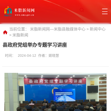
当前位置：
米脂新闻网—米脂县融媒体中心
>
新闻中心
>
米脂新闻
县政府党组举办专题学习讲座
时间：
2024-04-12 作者：姬晓慧