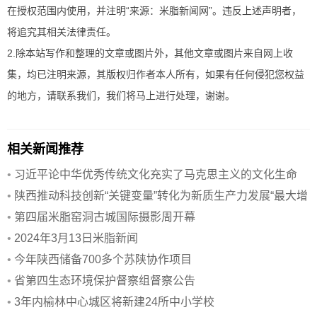
在授权范围内使用，并注明“来源：米脂新闻网”。违反上述声明者，
将追究其相关法律责任。
2.除本站写作和整理的文章或图片外，其他文章或图片来自网上收
集，均已注明来源，其版权归作者本人所有，如果有任何侵犯您权益
的地方，请联系我们，我们将马上进行处理，谢谢。
相关新闻推荐
•
习近平论中华优秀传统文化充实了马克思主义的文化生命
•
陕西推动科技创新“关键变量”转化为新质生产力发展“最大增
量”
•
第四届米脂窑洞古城国际摄影周开幕
•
2024年3月13日米脂新闻
•
今年陕西储备700多个苏陕协作项目
•
省第四生态环境保护督察组督察公告
•
3年内榆林中心城区将新建24所中小学校