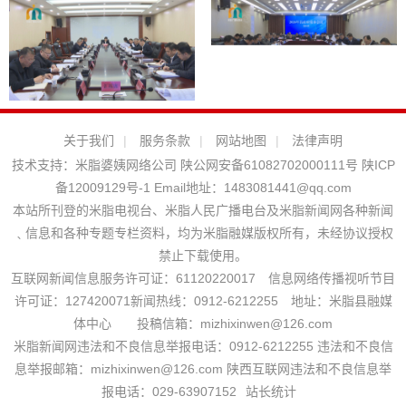
关于我们
|
服务条款
|
网站地图
|
法律声明
技术支持：
米脂婆姨网络公司
陕公网安备61082702000111号
陕ICP
备12009129号-1
Email地址：
1483081441@qq.com
本站所刊登的米脂电视台、米脂人民广播电台及米脂新闻网各种新闻
﹑信息和各种专题专栏资料，均为米脂融媒版权所有，未经协议授权
禁止下载使用。
互联网新闻信息服务许可证：61120220017 信息网络传播视听节目
许可证：127420071新闻热线：0912-6212255 地址：米脂县融媒
体中心 投稿信箱：mizhixinwen@126.com
米脂新闻网违法和不良信息举报电话：0912-6212255 违法和不良信
息举报邮箱：mizhixinwen@126.com 陕西互联网违法和不良信息举
报电话：029-63907152
站长统计