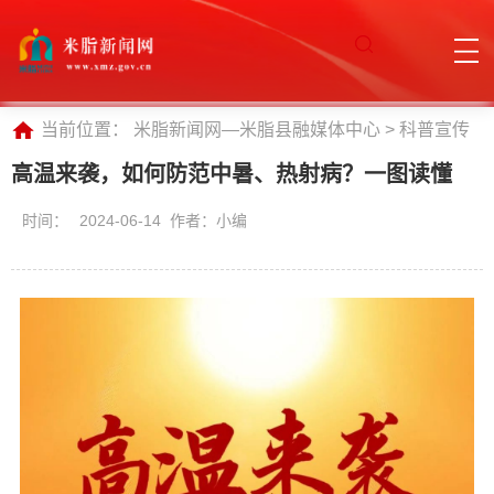
当前位置：
米脂新闻网—米脂县融媒体中心
>
科普宣传
高温来袭，如何防范中暑、热射病？一图读懂
时间：
2024-06-14 作者：小编