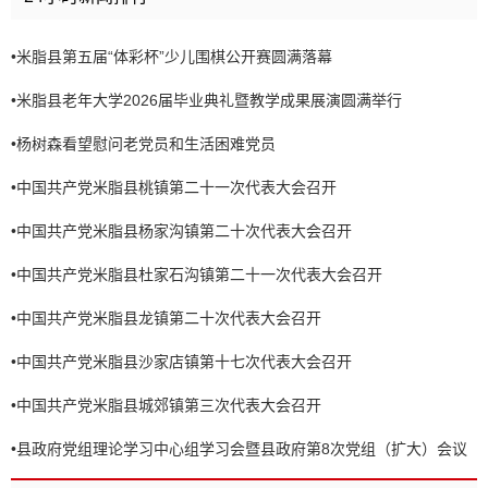
•
米脂县第五届“体彩杯”少儿围棋公开赛圆满落幕
•
米脂县老年大学2026届毕业典礼暨教学成果展演圆满举行
•
杨树森看望慰问老党员和生活困难党员
•
中国共产党米脂县桃镇第二十一次代表大会召开
•
中国共产党米脂县杨家沟镇第二十次代表大会召开
•
中国共产党米脂县杜家石沟镇第二十一次代表大会召开
•
中国共产党米脂县龙镇第二十次代表大会召开
•
中国共产党米脂县沙家店镇第十七次代表大会召开
•
中国共产党米脂县城郊镇第三次代表大会召开
•
县政府党组理论学习中心组学习会暨县政府第8次党组（扩大）会议
召开