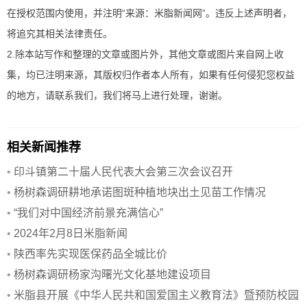
在授权范围内使用，并注明“来源：米脂新闻网”。违反上述声明者，
将追究其相关法律责任。
2.除本站写作和整理的文章或图片外，其他文章或图片来自网上收
集，均已注明来源，其版权归作者本人所有，如果有任何侵犯您权益
的地方，请联系我们，我们将马上进行处理，谢谢。
相关新闻推荐
•
印斗镇第二十届人民代表大会第三次会议召开
•
杨树森调研耕地承诺图斑种植地块出土见苗工作情况
•
“我们对中国经济前景充满信心”
•
2024年2月8日米脂新闻
•
陕西率先实现医保药品全城比价
•
杨树森调研杨家沟曙光文化基地建设项目
•
米脂县开展《中华人民共和国爱国主义教育法》暨预防校园