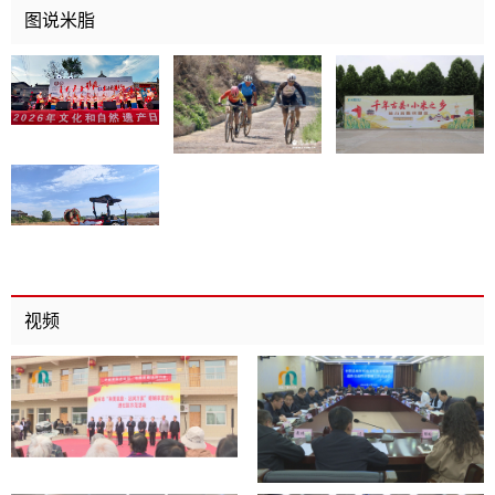
图说米脂
视频