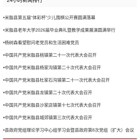
24小时新闻排行
•
米脂县第五届“体彩杯”少儿围棋公开赛圆满落幕
•
米脂县老年大学2026届毕业典礼暨教学成果展演圆满举行
•
杨树森看望慰问老党员和生活困难党员
•
中国共产党米脂县桃镇第二十一次代表大会召开
•
中国共产党米脂县杨家沟镇第二十次代表大会召开
•
中国共产党米脂县杜家石沟镇第二十一次代表大会召开
•
中国共产党米脂县龙镇第二十次代表大会召开
•
中国共产党米脂县沙家店镇第十七次代表大会召开
•
中国共产党米脂县城郊镇第三次代表大会召开
•
县政府党组理论学习中心组学习会暨县政府第8次党组（扩大）会议
召开