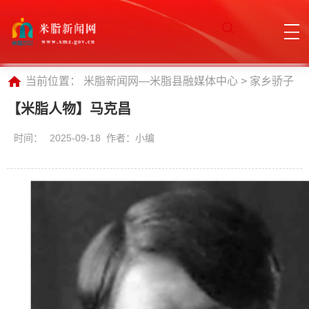
当前位置：
米脂新闻网—米脂县融媒体中心
>
家乡骄子
【米脂人物】马克昌
时间：
2025-09-18 作者：小编