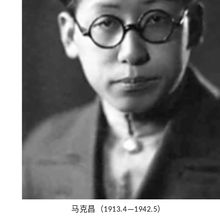
马克昌
（
）
1913.4—1942.5