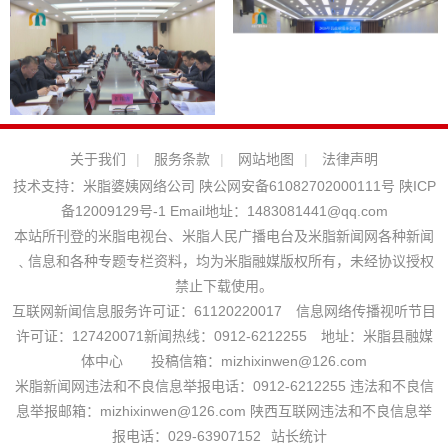
关于我们
|
服务条款
|
网站地图
|
法律声明
技术支持：
米脂婆姨网络公司
陕公网安备61082702000111号
陕ICP
备12009129号-1
Email地址：
1483081441@qq.com
本站所刊登的米脂电视台、米脂人民广播电台及米脂新闻网各种新闻
﹑信息和各种专题专栏资料，均为米脂融媒版权所有，未经协议授权
禁止下载使用。
互联网新闻信息服务许可证：61120220017 信息网络传播视听节目
许可证：127420071新闻热线：0912-6212255 地址：米脂县融媒
体中心 投稿信箱：mizhixinwen@126.com
米脂新闻网违法和不良信息举报电话：0912-6212255 违法和不良信
息举报邮箱：mizhixinwen@126.com 陕西互联网违法和不良信息举
报电话：029-63907152
站长统计