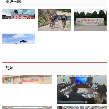
图说米脂
视频