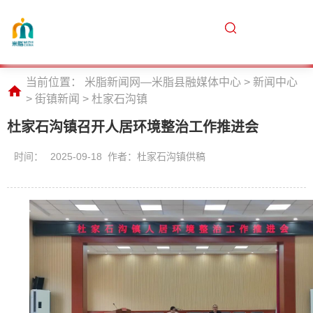
当前位置：
米脂新闻网—米脂县融媒体中心
>
新闻中心
>
街镇新闻
>
杜家石沟镇
杜家石沟镇召开人居环境整治工作推进会
时间：
2025-09-18 作者：杜家石沟镇供稿