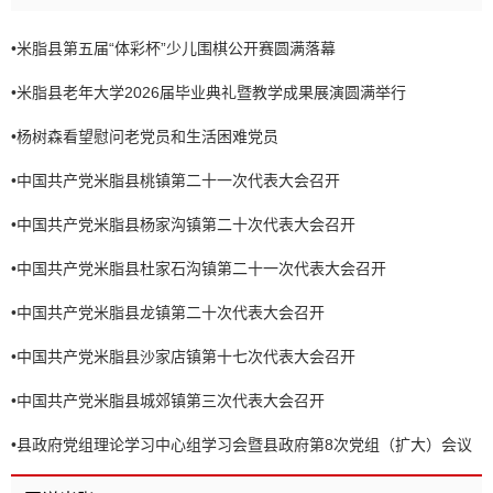
•
米脂县第五届“体彩杯”少儿围棋公开赛圆满落幕
•
米脂县老年大学2026届毕业典礼暨教学成果展演圆满举行
•
杨树森看望慰问老党员和生活困难党员
•
中国共产党米脂县桃镇第二十一次代表大会召开
•
中国共产党米脂县杨家沟镇第二十次代表大会召开
•
中国共产党米脂县杜家石沟镇第二十一次代表大会召开
•
中国共产党米脂县龙镇第二十次代表大会召开
•
中国共产党米脂县沙家店镇第十七次代表大会召开
•
中国共产党米脂县城郊镇第三次代表大会召开
•
县政府党组理论学习中心组学习会暨县政府第8次党组（扩大）会议
召开