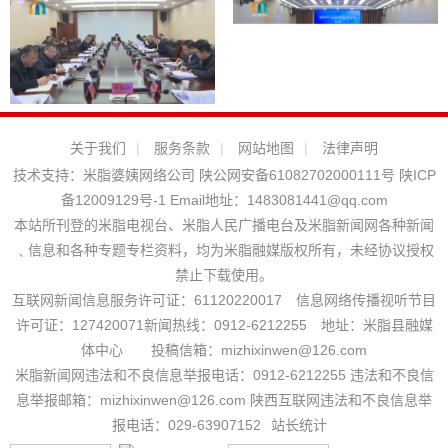
关于我们
|
服务条款
|
网站地图
|
法律声明
技术支持：
米脂婆姨网络公司
陕公网安备61082702000111号
陕ICP
备12009129号-1
Email地址：
1483081441@qq.com
本站所刊登的米脂电视台、米脂人民广播电台及米脂新闻网各种新闻
﹑信息和各种专题专栏资料，均为米脂融媒版权所有，未经协议授权
禁止下载使用。
互联网新闻信息服务许可证：61120220017 信息网络传播视听节目
许可证：127420071新闻热线：0912-6212255 地址：米脂县融媒
体中心 投稿信箱：mizhixinwen@126.com
米脂新闻网违法和不良信息举报电话：0912-6212255 违法和不良信
息举报邮箱：mizhixinwen@126.com 陕西互联网违法和不良信息举
报电话：029-63907152
站长统计