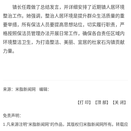
镇长任霞做了总结发言，并详细安排了近期镇人居环境
整治工作。她强调，整治人居环境是提升群众生活质量的重
要举措，所有保洁人员要提高思想站位，切实履行职责，严
格按照保洁员管理办法开展日常工作，确保各自责任区域内
环境整洁卫生，为打造整洁、美丽、宜居的杜家石沟镇贡献
力量。
来源：米脂新闻网 编辑：
【
打 印
】【
顶 部
】【
关 闭
】
免责声明：
1.凡来源注明“米脂新闻网”的作品，其版权归米脂新闻网所有。转载应