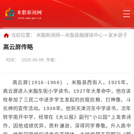
当前位置：
米脂新闻网—米脂县融媒体中心
>
家乡骄子
高云屏传略
时间：
2025-05-09 作者：.
高云屏(1916-1968) ，米脂县西街人。1925年，
高云屏进入米脂东街小学读书。1927年大革命中，他在该
校参加了三民二中进步学生发起的抗租抗粮、打神像、斗
劣绅的宣传活动。1930年，他到天津河东中学读书，次年
转学南开中学，经常在《大公报》副刊"小公园"上发表诗
作，因他成绩优异，质朴谦逊，深得同学尊敬。升入高中