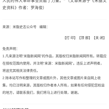
人民的伟大革命事业贡献了力量。"（文章来源于《米脂文
史资料》作者：罗海俊）
来源：米脂史志公众号 编辑：
【
打 印
】【
顶 部
】【
关 闭
】
免责声明：
1.凡来源注明“米脂新闻网”的作品，其版权归米脂新闻网所有。转载应
在授权范围内使用，并注明“来源：米脂新闻网”。违反上述声明者，
将追究其相关法律责任。
2.除本站写作和整理的文章或图片外，其他文章或图片来自网上收
集，均已注明来源，其版权归作者本人所有，如果有任何侵犯您权益
的地方，请联系我们，我们将马上进行处理，谢谢。