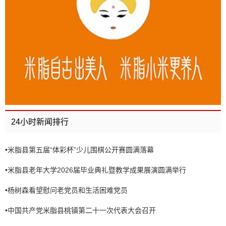
24小时新闻排行
•
米脂县第五届“体彩杯”少儿围棋公开赛圆满落幕
•
米脂县老年大学2026届毕业典礼暨教学成果展演圆满举行
•
杨树森看望慰问老党员和生活困难党员
•
中国共产党米脂县桃镇第二十一次代表大会召开