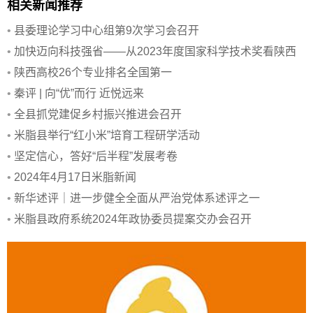
相关新闻推荐
•
县委理论学习中心组第9次学习会召开
•
加快迈向科技强省——从2023年度国家科学技术奖看陕西
创新亮点
•
陕西高校26个专业排名全国第一
•
秦评 | 向“优”而行 近悦远来
•
全县抓党建促乡村振兴推进会召开
•
米脂县举行“红小米”培育工程研学活动
•
坚定信心，答好“后半程”发展考卷
•
2024年4月17日米脂新闻
•
新华述评｜进一步健全全面从严治党体系述评之一
•
米脂县政府系统2024年政协委员提案交办会召开