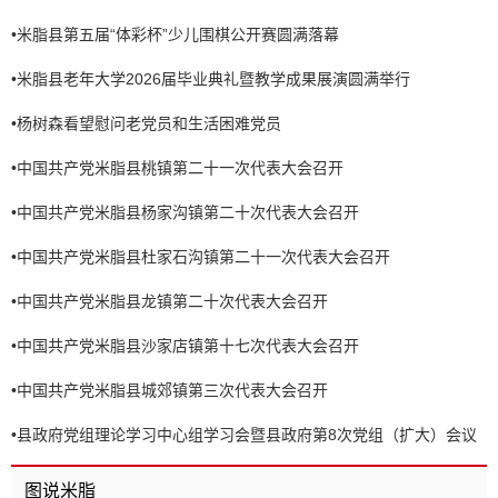
•
米脂县第五届“体彩杯”少儿围棋公开赛圆满落幕
•
米脂县老年大学2026届毕业典礼暨教学成果展演圆满举行
•
杨树森看望慰问老党员和生活困难党员
•
中国共产党米脂县桃镇第二十一次代表大会召开
•
中国共产党米脂县杨家沟镇第二十次代表大会召开
•
中国共产党米脂县杜家石沟镇第二十一次代表大会召开
•
中国共产党米脂县龙镇第二十次代表大会召开
•
中国共产党米脂县沙家店镇第十七次代表大会召开
•
中国共产党米脂县城郊镇第三次代表大会召开
•
县政府党组理论学习中心组学习会暨县政府第8次党组（扩大）会议
召开
图说米脂