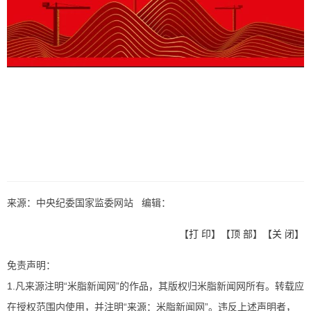
来源：中央纪委国家监委网站 编辑：
【
打 印
】【
顶 部
】【
关 闭
】
免责声明：
1.凡来源注明“米脂新闻网”的作品，其版权归米脂新闻网所有。转载应
在授权范围内使用，并注明“来源：米脂新闻网”。违反上述声明者，