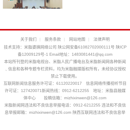
关于我们
|
服务条款
|
网站地图
|
法律声明
技术支持：
米脂婆姨网络公司
陕公网安备61082702000111号
陕ICP
备12009129号-1
Email地址：
1483081441@qq.com
本站所刊登的米脂电视台、米脂人民广播电台及米脂新闻网各种新闻
﹑信息和各种专题专栏资料，均为米脂融媒版权所有，未经协议授权
禁止下载使用。
互联网新闻信息服务许可证：61120220017 信息网络传播视听节目
许可证：127420071新闻热线：0912-6212255 地址：米脂县融媒
体中心 投稿信箱：mizhixinwen@126.com
米脂新闻网违法和不良信息举报电话：0912-6212255 违法和不良信
息举报邮箱：mizhixinwen@126.com 陕西互联网违法和不良信息举
报电话：029-63907152
站长统计