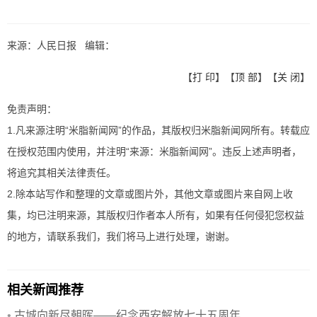
来源：人民日报 编辑：
【
打 印
】【
顶 部
】【
关 闭
】
免责声明：
1.凡来源注明“米脂新闻网”的作品，其版权归米脂新闻网所有。转载应
在授权范围内使用，并注明“来源：米脂新闻网”。违反上述声明者，
将追究其相关法律责任。
2.除本站写作和整理的文章或图片外，其他文章或图片来自网上收
集，均已注明来源，其版权归作者本人所有，如果有任何侵犯您权益
的地方，请联系我们，我们将马上进行处理，谢谢。
相关新闻推荐
•
古城向新尽朝晖——纪念西安解放七十五周年