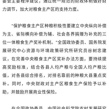
委会主委程萍建议，通过统一规范的财政体制做好财
力调节，加大对粮食主产区的支持力度。
"保护粮食主产区种粮积极性要建立中央纵向补偿
为主、省际横向补偿为辅、社会各界捐赠为补充的三
位一体粮食生产奖补机制。"全国政协委员、国务院发
展研究中心资源与环境政策研究所研究员谷树忠建
议，在完善中央粮食主产区奖补办法方面，要持续提
高奖励标准，结合各县人均产粮与全国人均产粮比
值，对各县综合排名，对排名靠前的种粮大县重点奖
补。同时，中央财政对主产区粮食生产保险予以补
助，并鼓励开展商业性保险。
在全国政协委员、中国社会科学院农村发展研究