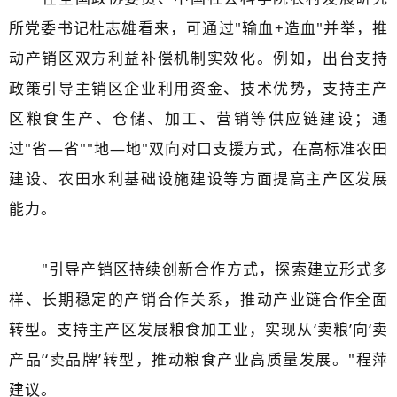
所党委书记杜志雄看来，可通过"输血+造血"并举，推
动产销区双方利益补偿机制实效化。例如，出台支持
政策引导主销区企业利用资金、技术优势，支持主产
区粮食生产、仓储、加工、营销等供应链建设；通
过"省—省""地—地"双向对口支援方式，在高标准农田
建设、农田水利基础设施建设等方面提高主产区发展
能力。
"引导产销区持续创新合作方式，探索建立形式多
样、长期稳定的产销合作关系，推动产业链合作全面
转型。支持主产区发展粮食加工业，实现从‘卖粮’向‘卖
产品’‘卖品牌’转型，推动粮食产业高质量发展。"程萍
建议。