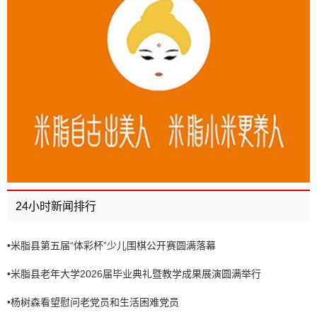
24小时新闻排行
•
米脂县第五届“体彩杯”少儿围棋公开赛圆满落幕
•
米脂县老年大学2026届毕业典礼暨教学成果展演圆满举行
•
杨树森看望慰问老党员和生活困难党员