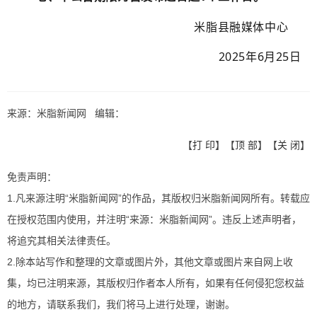
米脂县融媒体中心
202
5
年
6
月
25
日
来源：米脂新闻网 编辑：
【
打 印
】【
顶 部
】【
关 闭
】
免责声明：
1.凡来源注明“米脂新闻网”的作品，其版权归米脂新闻网所有。转载应
在授权范围内使用，并注明“来源：米脂新闻网”。违反上述声明者，
将追究其相关法律责任。
2.除本站写作和整理的文章或图片外，其他文章或图片来自网上收
集，均已注明来源，其版权归作者本人所有，如果有任何侵犯您权益
的地方，请联系我们，我们将马上进行处理，谢谢。