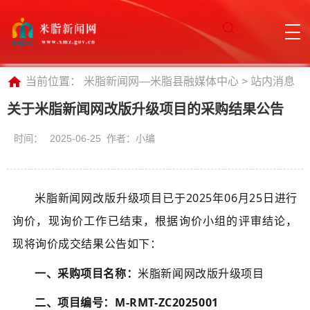
当前位置：
米脂新闻网—米脂县融媒体中心
>
站内消息
关于米脂新闻网改版升级项目的采购结果公告
时间：
2025-06-25 作者：小编
米脂新闻网改版升级项目
已于
202
5
年
06
月
25
日进行
询价，现询价工作已结束，根据询价小组的评审结论，
现将询价成交结果公告如下：
一、采购项目名称：
米脂新闻网改版升级项目
二、项目编号：
M-
RMT
-ZC202500
1