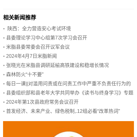
相关新闻推荐
•
陕西：全力营造安心考试环境
•
县委理论学习中心组第7次学习会召开
•
米脂县委常委会召开议军会议
•
2024年4月7日米脂新闻
•
张晓光在米脂县调研延榆高铁建设和稳增长情况
•
森林防火“十不要”
•
每日一课||对滥用问责或在问责工作中严重不负责任行为的
处分规定
•
县委组织部和县老年大学共同举办《读书与终身学习》专题
讲座
•
2024年第1次县政府常务会议召开
•
首发经济、未来产业、绿色税制,.12组必看“改革热词”