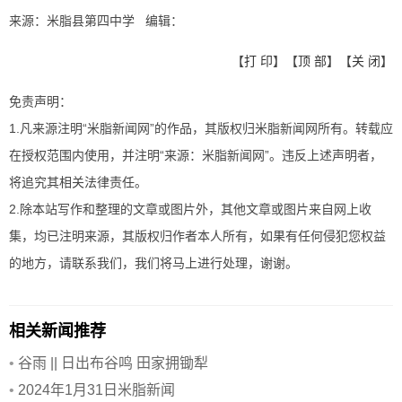
来源：米脂县第四中学 编辑：
【
打 印
】【
顶 部
】【
关 闭
】
免责声明：
1.凡来源注明“米脂新闻网”的作品，其版权归米脂新闻网所有。转载应
在授权范围内使用，并注明“来源：米脂新闻网”。违反上述声明者，
将追究其相关法律责任。
2.除本站写作和整理的文章或图片外，其他文章或图片来自网上收
集，均已注明来源，其版权归作者本人所有，如果有任何侵犯您权益
的地方，请联系我们，我们将马上进行处理，谢谢。
相关新闻推荐
•
谷雨 || 日出布谷鸣 田家拥锄犁
•
2024年1月31日米脂新闻