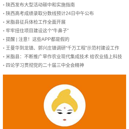
•
陕西发布大型活动碳中和实施指南
•
陕西高考成绩录取分数线预计24日中午公布
•
米脂县征兵体检工作全面开展
•
牢牢扭住项目建设这个“牛鼻子”
•
提醒 | 注意！这些APP都是假的
•
王曼华到龙镇、郭兴庄镇调研“千万工程”示范村建设工作
•
米脂县：不断推广旱作农业现代集成技术 给农业插上科技
“翅膀”
•
四论学习贯彻党的二十届三中全会精神