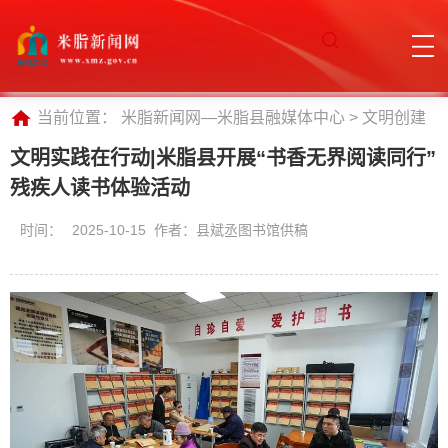
当前位置：
米脂新闻网—米脂县融媒体中心
>
文明创建
文明实践在行动|米脂县开展“书香无界阅读同行”
残疾人读书体验活动
时间：
2025-10-15 作者：县斌丞图书馆供稿