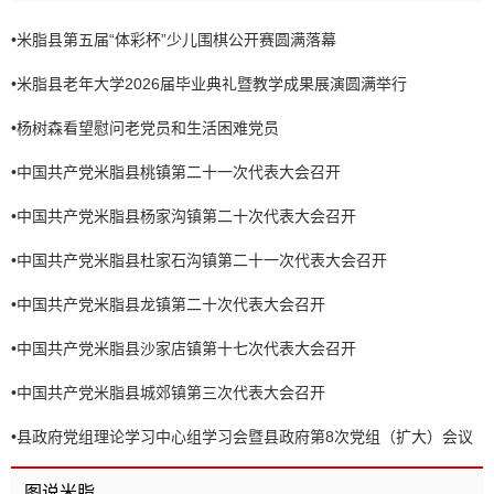
•
米脂县第五届“体彩杯”少儿围棋公开赛圆满落幕
•
米脂县老年大学2026届毕业典礼暨教学成果展演圆满举行
•
杨树森看望慰问老党员和生活困难党员
•
中国共产党米脂县桃镇第二十一次代表大会召开
•
中国共产党米脂县杨家沟镇第二十次代表大会召开
•
中国共产党米脂县杜家石沟镇第二十一次代表大会召开
•
中国共产党米脂县龙镇第二十次代表大会召开
•
中国共产党米脂县沙家店镇第十七次代表大会召开
•
中国共产党米脂县城郊镇第三次代表大会召开
•
县政府党组理论学习中心组学习会暨县政府第8次党组（扩大）会议
召开
图说米脂