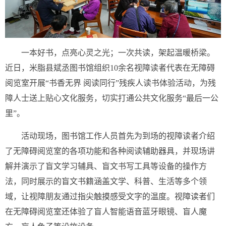
一本好书，点亮心灵之光；一次共读，架起温暖桥梁。
近日，米脂县斌丞图书馆组织10余名视障读者代表在无障碍
阅览室开展“书香无界 阅读同行”残疾人读书体验活动，为残
障人士送上贴心文化服务，切实打通公共文化服务“最后一公
里”。
活动现场，图书馆工作人员首先为到场的视障读者介绍
了无障碍阅览室的各项功能和各种阅读辅助器具，并现场讲
解并演示了盲文学习辅具、盲文书写工具等设备的操作方
法，同时展示的盲文书籍涵盖文学、科普、生活等多个领
域，让视障朋友通过指尖触摸感受文字的温度。视障读者们
在无障碍阅览室还体验了盲人智能语音蓝牙眼镜、盲人魔