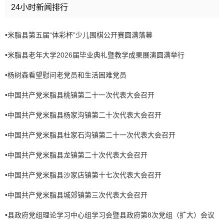
24小时新闻排行
•
米脂县第五届“体彩杯”少儿围棋公开赛圆满落幕
•
米脂县老年大学2026届毕业典礼暨教学成果展演圆满举行
•
杨树森看望慰问老党员和生活困难党员
•
中国共产党米脂县桃镇第二十一次代表大会召开
•
中国共产党米脂县杨家沟镇第二十次代表大会召开
•
中国共产党米脂县杜家石沟镇第二十一次代表大会召开
•
中国共产党米脂县龙镇第二十次代表大会召开
•
中国共产党米脂县沙家店镇第十七次代表大会召开
•
中国共产党米脂县城郊镇第三次代表大会召开
•
县政府党组理论学习中心组学习会暨县政府第8次党组（扩大）会议