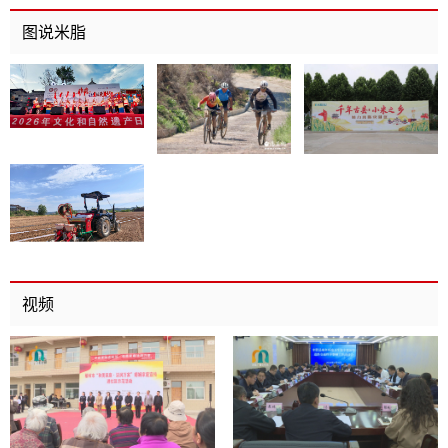
召开
图说米脂
视频