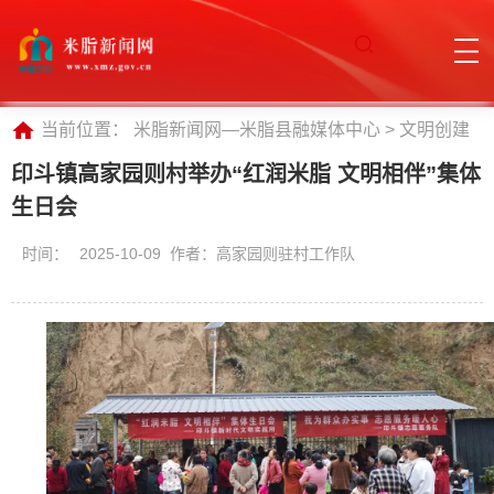
当前位置：
米脂新闻网—米脂县融媒体中心
>
文明创建
印斗镇高家园则村举办“红润米脂 文明相伴”集体
生日会
时间：
2025-10-09 作者：高家园则驻村工作队