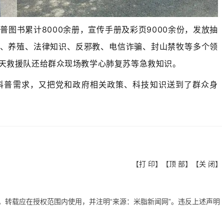
图书累计8000余册，宣传手册及彩页9000余份，发放抽
植、养殖、法律知识、反邪教、电信诈骗、封山禁牧等多个领
天救援队还给群众现场教学心肺复苏等急救知识。
科普需求，又把党和政府相关政策、科技知识送到了群众身
【
打 印
】【
顶 部
】【
关 闭
】
有。转载应在授权范围内使用，并注明“来源：米脂新闻网”。违反上述声明