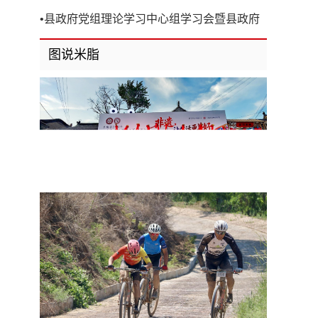
开
•
县政府党组理论学习中心组学习会暨县政府
第8次党组（扩大）会议召开
图说米脂