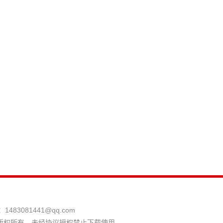
：
1483081441@qq.com
版权所有，未经协议授权禁止下载使用。