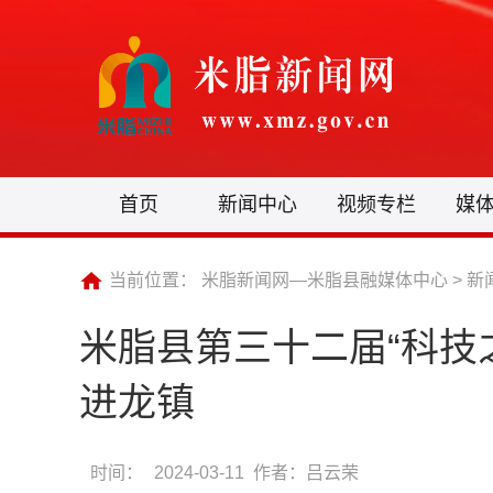
首页
新闻中心
视频专栏
媒
当前位置：
米脂新闻网—米脂县融媒体中心
>
新
米脂县第三十二届“科技
进龙镇
时间：
2024-03-11 作者：吕云荣