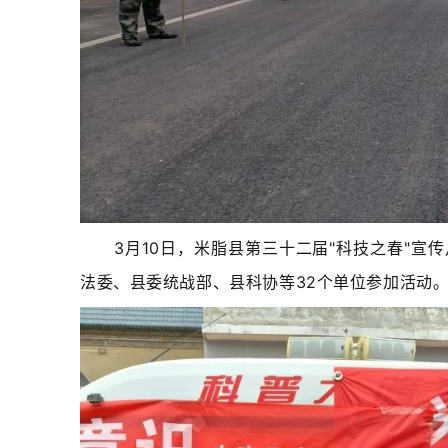
3月10日，米脂县第三十二届"科技之春"
法委、县委统战部、县科协等32个单位参加活动