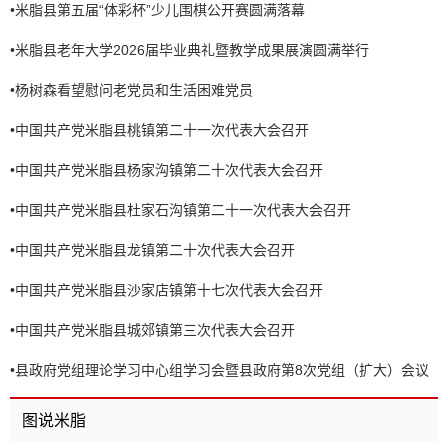
•
米脂县第五届“体彩杯”少儿围棋公开赛圆满落幕
•
米脂县老年大学2026届毕业典礼暨教学成果展演圆满举行
•
杨树森看望慰问老党员和生活困难党员
•
中国共产党米脂县桃镇第二十一次代表大会召开
•
中国共产党米脂县杨家沟镇第二十次代表大会召开
•
中国共产党米脂县杜家石沟镇第二十一次代表大会召开
•
中国共产党米脂县龙镇第二十次代表大会召开
•
中国共产党米脂县沙家店镇第十七次代表大会召开
•
中国共产党米脂县城郊镇第三次代表大会召开
•
县政府党组理论学习中心组学习会暨县政府第8次党组（扩大）会议
召开
图说米脂