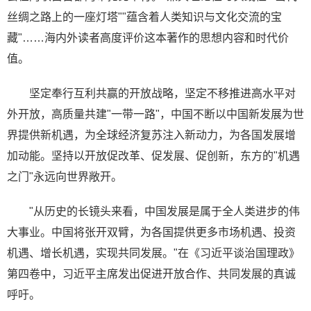
丝绸之路上的一座灯塔""蕴含着人类知识与文化交流的宝
藏"……海内外读者高度评价这本著作的思想内容和时代价
值。
坚定奉行互利共赢的开放战略，坚定不移推进高水平对
外开放，高质量共建"一带一路"，中国不断以中国新发展为世
界提供新机遇，为全球经济复苏注入新动力，为各国发展增
加动能。坚持以开放促改革、促发展、促创新，东方的"机遇
之门"永远向世界敞开。
"从历史的长镜头来看，中国发展是属于全人类进步的伟
大事业。中国将张开双臂，为各国提供更多市场机遇、投资
机遇、增长机遇，实现共同发展。"在《习近平谈治国理政》
第四卷中，习近平主席发出促进开放合作、共同发展的真诚
呼吁。