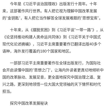
今年是《习近平谈治国理政》出版发行十周年。十年
来，这部著作风行世界。有人把它视为理解中国改革发展
的"金钥匙"，有人把它当作解答全球发展难题的"思想宝库"。
十年来，从《摆脱贫困》到《习近平谈"一带一路"》，从
《论坚持推动构建人类命运共同体》到《习近平关于中国式
现代化论述摘编》，习近平主席重要著作已翻译出版40多个
语种，海外发行覆盖约180个国家和地区。
一部部习近平主席重要著作在全球出版发行，为国际社
会开启读懂中国的"思想之门"，让海内外读者更真切地倾听中
国的改革脉动、发展足音，更全面地探究中国治理之道、复
兴之路，更深刻地领悟一位大国大党领袖的天下情怀和时代
担当。
探究中国改革发展秘诀