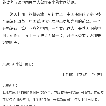
外读者阅读中国领导人著作得出的共同结论。
海天壮阔，扬帆破浪。新征程上，中国将继续坚定不移
全面深化改革，中国式现代化展现出更加光明的前景。一个
开拓进取、笃行不怠的中国，一个立己达人、兼善天下的中
国，必将同世界上一切进步力量一道，开辟人类文明更加美
好的明天。
来源：新华社 编辑：
【
打 印
】【
顶 部
】【
关 闭
】
免责声明：
1.凡来源注明“米脂新闻网”的作品，其版权归米脂新闻网所有。转载应
在授权范围内使用，并注明“来源：米脂新闻网”。违反上述声明者，