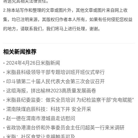
将追究其相关法律责任。
2.除本站写作和整理的文章或图片外，其他文章或图片来自网上收
集，均已注明来源，其版权归作者本人所有，如果有任何侵犯您权益
的地方，请联系我们，我们将马上进行处理，谢谢。
相关新闻推荐
•
2024年4月26日米脂新闻
•
米脂县科级领导干部专题培训班开班仪式举行
•
印斗镇第二十届人民代表大会第三次会议召开
•
这组海报，拼出榆林2023高质量发展画卷
•
米脂县纪委监委：做实全员培训 为纪检监察干部“充电赋能”
•
渭南陕煤启辰科技：科技下井 安全开采
•
赵一德在渭南市澄城县走访慰问
•
省政协港澳台侨和外事委员会主任闫超英一行来米调研
•
米脂：社区食堂让幸福触手可及