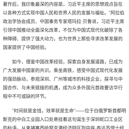
著作后，我印象最深的内容是，习近平主席的思想观点旨在
以各种方式实现中国人民和世界人民的发展与福祉。"阿拉伯
政治学协会成员、中国事务专家塔玛拉·贝鲁说，习近平主席
引领中国推动全面深化改革，不仅为中国式现代化破除了各
种障碍、提供了强大动力，也为世界上那些寻求改革发展的
国家提供了中国经验。
如今，借鉴中国改革经验，探索自身发展道路，已成为
广大发展中国家的共识。乘坐高铁，感受中国式现代化发展
的强劲脉动，参观深圳、广州等城市的科技企业，探寻与中
国合作、与未来链接的机遇，成为众多外国元首政要访华行
程中不可或缺的环节。
"时间就是金钱，效率就是生命"——位于白俄罗斯首都明
斯克的中白工业园入口处悬挂着这句诞生于深圳蛇口工业区
的标语。从柬埔寨西哈努克港经济特区到中埃·泰达苏伊士经