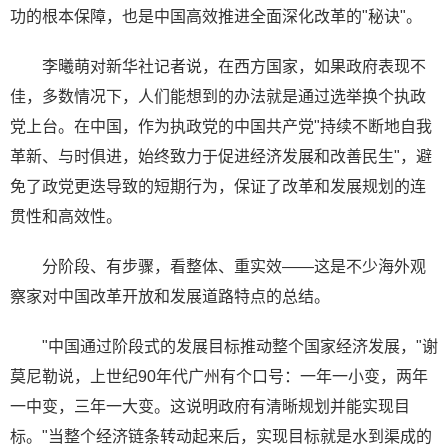
功的根本保障，也是中国高效推进全面深化改革的"秘诀"。
李曦萌对新华社记者说，在西方国家，如果政府表现不
佳，多数情况下，人们能想到的办法就是通过选举换个执政
党上台。在中国，作为执政党的中国共产党"持续不断地自我
革新、与时俱进，始终致力于促进经济发展和改善民生"，避
免了政党更迭导致的短期行为，保证了改革和发展规划的连
贯性和高效性。
分阶段、有步骤，看整体、重实效——这是不少海外观
察家对中国改革开放和发展道路特点的总结。
"中国通过阶段式的发展目标推动整个国家经济发展，"谢
莫尼勒说，上世纪90年代广州有个口号：一年一小变，两年
一中变，三年一大变。这说明政府有清晰规划并能实现目
标。"当整个经济链条转动起来后，实现目标就是水到渠成的