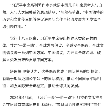
"习近平主席系列著作本身就是中国几千年来思考人与自
然、人与人之间关系的思想结晶，"阿尔布劳说，"中国独特的
历史和文化使其能够在促进国际合作与经济发展方面发挥全
球引领作用。"
党的十八大以来，习近平主席提出构建人类命运共同
体、共建"一带一路"、全球发展倡议、全球安全倡议、全球文
明倡议等一系列中国方案、中国倡议，为完善全球治理、破
解人类发展难题贡献中国方案。
塔玛拉·贝鲁认为，这些倡议构成了国际关系的新框架，
有助于塑造更加公平公正的国际秩序，推动不同国家平等相
待，加强国际安全与稳定，推动全球共同发展。
2024年4月底，《习近平谈"一带一路"》阿拉伯文版推介
会在阿联酋首都阿布扎比举行。"兼具理论性与实践性""当代