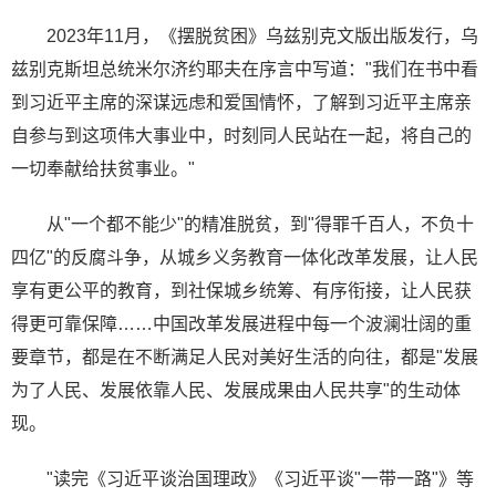
2023年11月，《摆脱贫困》乌兹别克文版出版发行，乌
兹别克斯坦总统米尔济约耶夫在序言中写道："我们在书中看
到习近平主席的深谋远虑和爱国情怀，了解到习近平主席亲
自参与到这项伟大事业中，时刻同人民站在一起，将自己的
一切奉献给扶贫事业。"
从"一个都不能少"的精准脱贫，到"得罪千百人，不负十
四亿"的反腐斗争，从城乡义务教育一体化改革发展，让人民
享有更公平的教育，到社保城乡统筹、有序衔接，让人民获
得更可靠保障……中国改革发展进程中每一个波澜壮阔的重
要章节，都是在不断满足人民对美好生活的向往，都是"发展
为了人民、发展依靠人民、发展成果由人民共享"的生动体
现。
"读完《习近平谈治国理政》《习近平谈"一带一路"》等