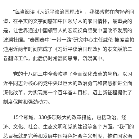
"每当阅读《习近平谈治国理政》，我都感觉在向智者问
道，在平实的文字间感知中国领导人的家国情怀，最重要的
是，让世界通过中国领导人的宏观视角感受中国改革发展的
波澜壮阔。"泰国泰中"一带一路"研究中心主任威伦·披差翁帕
迪用近两年时间完成了《习近平谈治国理政》的泰文版第二
卷翻译工作，此后仍时常翻阅思考，沉浸其中。
党的十八届三中全会吹响了全面深化改革的号角。以习
近平同志为核心的党中央以巨大的政治勇气和智慧推进全面
深化改革，为实现第一个百年奋斗目标、迈上新征程提供了
制度保障和强劲动力。
15个领域、330多项较大的改革措施，包括政治、经
济、文化、社会、生态文明和党的建设等各个方面。"我们的
总目标就是完善和发展中国特色社会主义制度，推进国家治