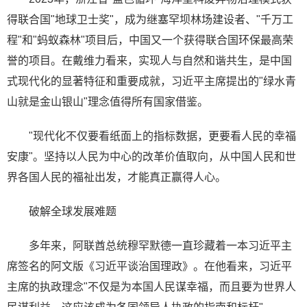
得联合国"地球卫士奖"，成为继塞罕坝林场建设者、"千万工
程"和"蚂蚁森林"项目后，中国又一个获得联合国环保最高荣
誉的项目。在戴维力看来，实现人与自然和谐共生，是中国
式现代化的显著特征和重要成就，习近平主席提出的"绿水青
山就是金山银山"理念值得所有国家借鉴。
"现代化不仅要看纸面上的指标数据，更要看人民的幸福
安康"。坚持以人民为中心的改革价值取向，从中国人民和世
界各国人民的福祉出发，才能真正赢得人心。
破解全球发展难题
多年来，阿联酋总统穆罕默德一直珍藏着一本习近平主
席签名的阿文版《习近平谈治国理政》。在他看来，习近平
主席的执政理念"不仅是为本国人民谋幸福，而且要为世界人