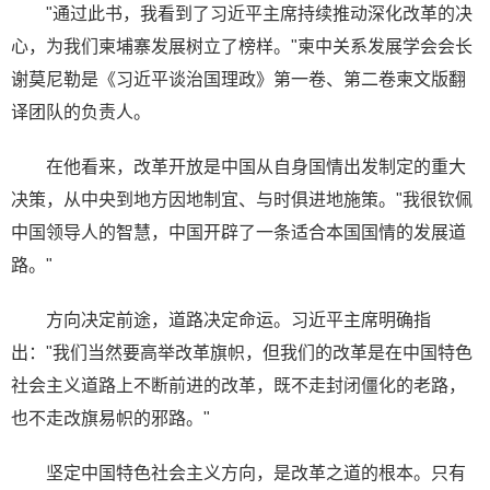
"通过此书，我看到了习近平主席持续推动深化改革的决
心，为我们柬埔寨发展树立了榜样。"柬中关系发展学会会长
谢莫尼勒是《习近平谈治国理政》第一卷、第二卷柬文版翻
译团队的负责人。
在他看来，改革开放是中国从自身国情出发制定的重大
决策，从中央到地方因地制宜、与时俱进地施策。"我很钦佩
中国领导人的智慧，中国开辟了一条适合本国国情的发展道
路。"
方向决定前途，道路决定命运。习近平主席明确指
出："我们当然要高举改革旗帜，但我们的改革是在中国特色
社会主义道路上不断前进的改革，既不走封闭僵化的老路，
也不走改旗易帜的邪路。"
坚定中国特色社会主义方向，是改革之道的根本。只有