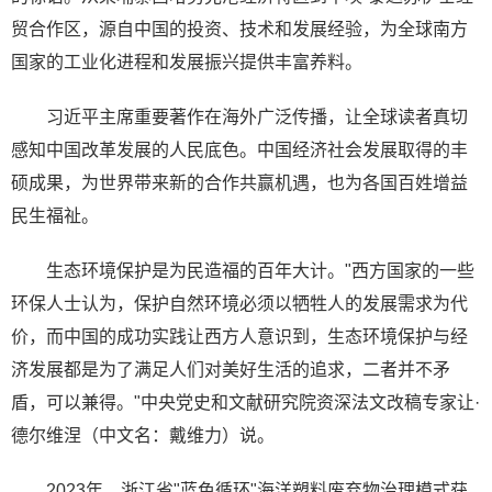
贸合作区，源自中国的投资、技术和发展经验，为全球南方
国家的工业化进程和发展振兴提供丰富养料。
习近平主席重要著作在海外广泛传播，让全球读者真切
感知中国改革发展的人民底色。中国经济社会发展取得的丰
硕成果，为世界带来新的合作共赢机遇，也为各国百姓增益
民生福祉。
生态环境保护是为民造福的百年大计。"西方国家的一些
环保人士认为，保护自然环境必须以牺牲人的发展需求为代
价，而中国的成功实践让西方人意识到，生态环境保护与经
济发展都是为了满足人们对美好生活的追求，二者并不矛
盾，可以兼得。"中央党史和文献研究院资深法文改稿专家让·
德尔维涅（中文名：戴维力）说。
2023年，浙江省"蓝色循环"海洋塑料废弃物治理模式获