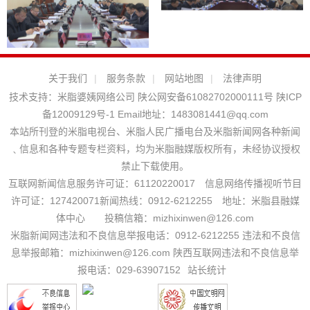
关于我们
|
服务条款
|
网站地图
|
法律声明
技术支持：
米脂婆姨网络公司
陕公网安备61082702000111号
陕ICP
备12009129号-1
Email地址：
1483081441@qq.com
本站所刊登的米脂电视台、米脂人民广播电台及米脂新闻网各种新闻
﹑信息和各种专题专栏资料，均为米脂融媒版权所有，未经协议授权
禁止下载使用。
互联网新闻信息服务许可证：61120220017 信息网络传播视听节目
许可证：127420071新闻热线：0912-6212255 地址：米脂县融媒
体中心 投稿信箱：mizhixinwen@126.com
米脂新闻网违法和不良信息举报电话：0912-6212255 违法和不良信
息举报邮箱：mizhixinwen@126.com 陕西互联网违法和不良信息举
报电话：029-63907152
站长统计