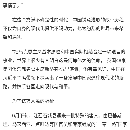
事情了。"
在这个充满不确定性的时代，中国锐意进取的改革历程
不仅为自身的现代化提供不竭动力，也为纷乱的世界带来希
望和启迪。
"把马克思主义基本原理和中国实际相结合是一项艰巨的
事业，世界上很少有人明白这是何等伟大的使命，"英国48家
集团俱乐部名誉主席斯蒂芬·佩里感慨，他有幸见证，中国在
习近平主席带领下探索出了一条发展中国家通往现代化的新
路，并携手各国走向现代与和平。
为了亿万人民的福祉
6月下旬，江西石城县迎来一批特殊的客人。由巴基斯
坦、马来西亚、卢旺达等国官员和专家组成的"一带一路"国家