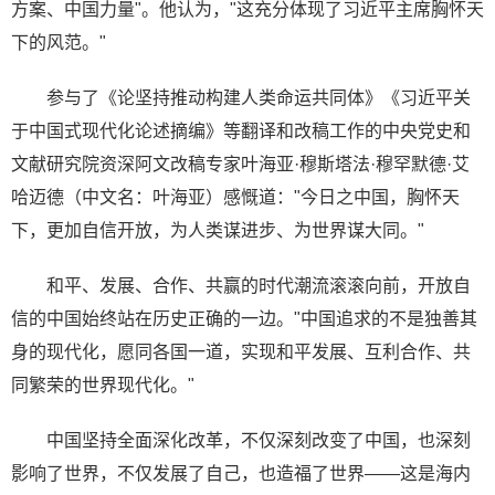
方案、中国力量"。他认为，"这充分体现了习近平主席胸怀天
下的风范。"
参与了《论坚持推动构建人类命运共同体》《习近平关
于中国式现代化论述摘编》等翻译和改稿工作的中央党史和
文献研究院资深阿文改稿专家叶海亚·穆斯塔法·穆罕默德·艾
哈迈德（中文名：叶海亚）感慨道："今日之中国，胸怀天
下，更加自信开放，为人类谋进步、为世界谋大同。"
和平、发展、合作、共赢的时代潮流滚滚向前，开放自
信的中国始终站在历史正确的一边。"中国追求的不是独善其
身的现代化，愿同各国一道，实现和平发展、互利合作、共
同繁荣的世界现代化。"
中国坚持全面深化改革，不仅深刻改变了中国，也深刻
影响了世界，不仅发展了自己，也造福了世界——这是海内