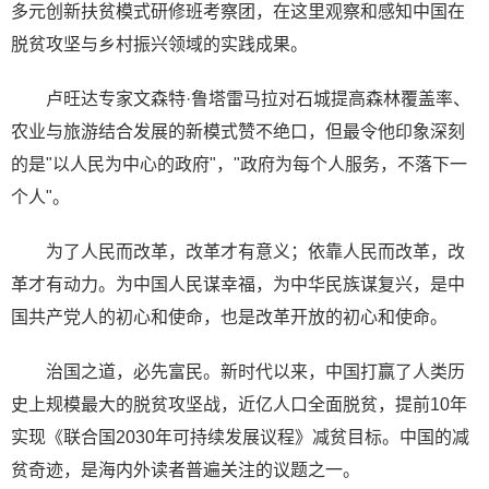
多元创新扶贫模式研修班考察团，在这里观察和感知中国在
脱贫攻坚与乡村振兴领域的实践成果。
卢旺达专家文森特·鲁塔雷马拉对石城提高森林覆盖率、
农业与旅游结合发展的新模式赞不绝口，但最令他印象深刻
的是"以人民为中心的政府"，"政府为每个人服务，不落下一
个人"。
为了人民而改革，改革才有意义；依靠人民而改革，改
革才有动力。为中国人民谋幸福，为中华民族谋复兴，是中
国共产党人的初心和使命，也是改革开放的初心和使命。
治国之道，必先富民。新时代以来，中国打赢了人类历
史上规模最大的脱贫攻坚战，近亿人口全面脱贫，提前10年
实现《联合国2030年可持续发展议程》减贫目标。中国的减
贫奇迹，是海内外读者普遍关注的议题之一。