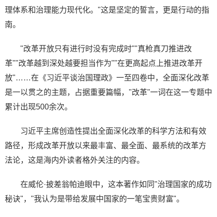
理体系和治理能力现代化。"这是坚定的誓言，更是行动的指
南。
"改革开放只有进行时没有完成时""真枪真刀推进改
革""改革越到深处越要担当作为""在更高起点上推进改革开
放"……在《习近平谈治国理政》一至四卷中，全面深化改革
是一以贯之的主题，占据重要篇幅，"改革"一词在这一专题中
累计出现500余次。
习近平主席创造性提出全面深化改革的科学方法和有效
路径，形成改革开放以来最丰富、最全面、最系统的改革方
法论，这是海内外读者格外关注的内容。
在威伦·披差翁帕迪眼中，这本著作如同"治理国家的成功
秘诀"，"我认为是带给发展中国家的一笔宝贵财富"。