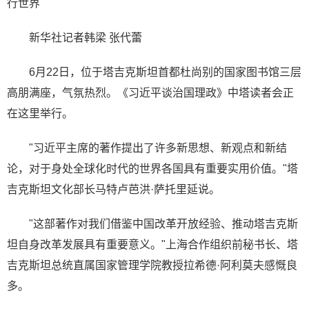
行世界
新华社记者韩梁 张代蕾
6月22日，位于塔吉克斯坦首都杜尚别的国家图书馆三层
高朋满座，气氛热烈。《习近平谈治国理政》中塔读者会正
在这里举行。
"习近平主席的著作提出了许多新思想、新观点和新结
论，对于身处全球化时代的世界各国具有重要实用价值。"塔
吉克斯坦文化部长马特卢芭洪·萨托里延说。
"这部著作对我们借鉴中国改革开放经验、推动塔吉克斯
坦自身改革发展具有重要意义。"上海合作组织前秘书长、塔
吉克斯坦总统直属国家管理学院教授拉希德·阿利莫夫感慨良
多。