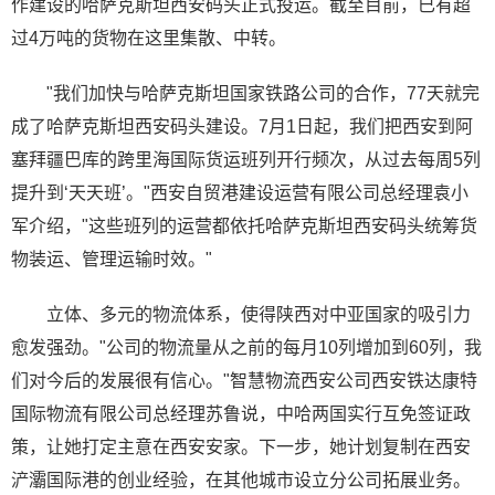
作建设的哈萨克斯坦西安码头正式投运。截至目前，已有超
过4万吨的货物在这里集散、中转。
"我们加快与哈萨克斯坦国家铁路公司的合作，77天就完
成了哈萨克斯坦西安码头建设。7月1日起，我们把西安到阿
塞拜疆巴库的跨里海国际货运班列开行频次，从过去每周5列
提升到‘天天班’。"西安自贸港建设运营有限公司总经理袁小
军介绍，"这些班列的运营都依托哈萨克斯坦西安码头统筹货
物装运、管理运输时效。"
立体、多元的物流体系，使得陕西对中亚国家的吸引力
愈发强劲。"公司的物流量从之前的每月10列增加到60列，我
们对今后的发展很有信心。"智慧物流西安公司西安铁达康特
国际物流有限公司总经理苏鲁说，中哈两国实行互免签证政
策，让她打定主意在西安安家。下一步，她计划复制在西安
浐灞国际港的创业经验，在其他城市设立分公司拓展业务。