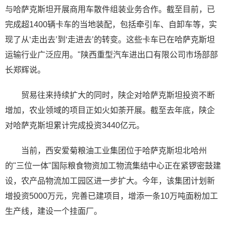
与哈萨克斯坦开展商用车散件组装业务合作。截至目前，已
完成超1400辆卡车的当地装配，包括牵引车、自卸车等，实
现了从‘走出去’到‘走进去’的转变。这些卡车已在哈萨克斯坦
运输行业广泛应用。"陕西重型汽车进出口有限公司市场部部
长郑辉说。
贸易往来持续扩大的同时，陕企对哈萨克斯坦投资不断
增加，农业领域的项目正如火如荼开展。截至去年底，陕企
对哈萨克斯坦累计完成投资3440亿元。
当前，西安爱菊粮油工业集团位于哈萨克斯坦北哈州
的"三位一体"国际粮食物资加工物流集结中心正在紧锣密鼓建
设，农产品物流加工园区进一步扩大。今年，该集团计划新
增投资5000万元，完善已建项目，增添一条10万吨面粉加工
生产线，建设一个挂面厂。