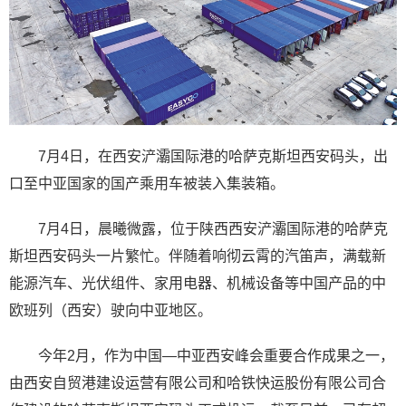
7月4日，在西安浐灞国际港的哈萨克斯坦西安码头，出
口至中亚国家的国产乘用车被装入集装箱。
7月4日，晨曦微露，位于陕西西安浐灞国际港的哈萨克
斯坦西安码头一片繁忙。伴随着响彻云霄的汽笛声，满载新
能源汽车、光伏组件、家用电器、机械设备等中国产品的中
欧班列（西安）驶向中亚地区。
今年2月，作为中国—中亚西安峰会重要合作成果之一，
由西安自贸港建设运营有限公司和哈铁快运股份有限公司合