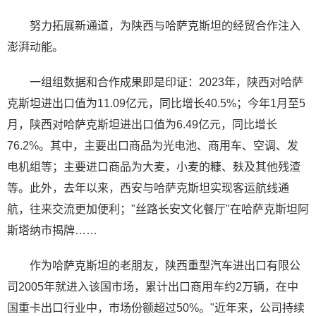
努力拓展新通道，为陕西与哈萨克斯坦的经贸合作注入
澎湃动能。
一组组数据和合作成果即是印证：2023年，陕西对哈萨
克斯坦进出口值为11.09亿元，同比增长40.5%；今年1月至5
月，陕西对哈萨克斯坦进出口值为6.49亿元，同比增长
76.2%。其中，主要出口商品为光电池、商用车、空调、发
电机组等；主要进口商品为大麦，小麦的糠、麸及其他残渣
等。此外，去年以来，西安与哈萨克斯坦实现客运航线通
航，往来交流更加便利；"丝路长安文化餐厅"在哈萨克斯坦阿
斯塔纳市揭牌……
作为哈萨克斯坦的老朋友，陕西重型汽车进出口有限公
司2005年就进入该国市场，累计出口商用车约2万辆，在中
国重卡出口行业中，市场份额超过50%。"近年来，公司持续