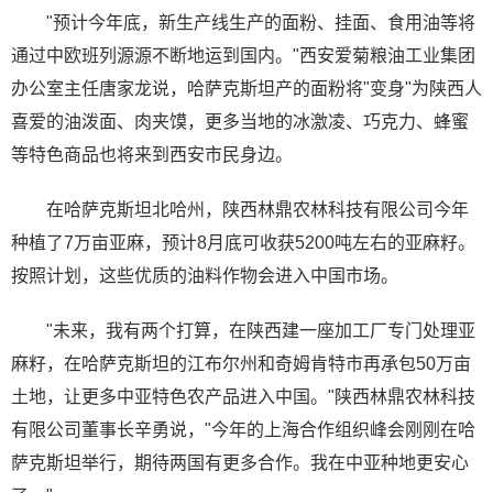
"预计今年底，新生产线生产的面粉、挂面、食用油等将
通过中欧班列源源不断地运到国内。"西安爱菊粮油工业集团
办公室主任唐家龙说，哈萨克斯坦产的面粉将"变身"为陕西人
喜爱的油泼面、肉夹馍，更多当地的冰激凌、巧克力、蜂蜜
等特色商品也将来到西安市民身边。
在哈萨克斯坦北哈州，陕西林鼎农林科技有限公司今年
种植了7万亩亚麻，预计8月底可收获5200吨左右的亚麻籽。
按照计划，这些优质的油料作物会进入中国市场。
"未来，我有两个打算，在陕西建一座加工厂专门处理亚
麻籽，在哈萨克斯坦的江布尔州和奇姆肯特市再承包50万亩
土地，让更多中亚特色农产品进入中国。"陕西林鼎农林科技
有限公司董事长辛勇说，"今年的上海合作组织峰会刚刚在哈
萨克斯坦举行，期待两国有更多合作。我在中亚种地更安心