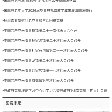
•
米脂县第五届“体彩杯”少儿围棋公开赛圆满落幕
•
米脂县老年大学2026届毕业典礼暨教学成果展演圆满举行
•
杨树森看望慰问老党员和生活困难党员
•
中国共产党米脂县桃镇第二十一次代表大会召开
•
中国共产党米脂县杨家沟镇第二十次代表大会召开
•
中国共产党米脂县杜家石沟镇第二十一次代表大会召开
•
中国共产党米脂县龙镇第二十次代表大会召开
•
中国共产党米脂县沙家店镇第十七次代表大会召开
•
中国共产党米脂县城郊镇第三次代表大会召开
•
县政府党组理论学习中心组学习会暨县政府第8次党组（扩大）会议
召开
图说米脂