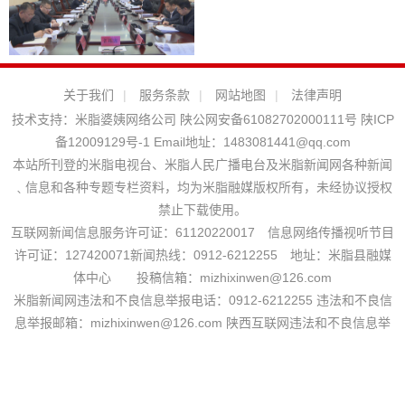
关于我们
|
服务条款
|
网站地图
|
法律声明
技术支持：
米脂婆姨网络公司
陕公网安备61082702000111号
陕ICP
备12009129号-1
Email地址：
1483081441@qq.com
本站所刊登的米脂电视台、米脂人民广播电台及米脂新闻网各种新闻
﹑信息和各种专题专栏资料，均为米脂融媒版权所有，未经协议授权
禁止下载使用。
互联网新闻信息服务许可证：61120220017 信息网络传播视听节目
许可证：127420071新闻热线：0912-6212255 地址：米脂县融媒
体中心 投稿信箱：mizhixinwen@126.com
米脂新闻网违法和不良信息举报电话：0912-6212255 违法和不良信
息举报邮箱：mizhixinwen@126.com 陕西互联网违法和不良信息举
报电话：029-63907152
站长统计