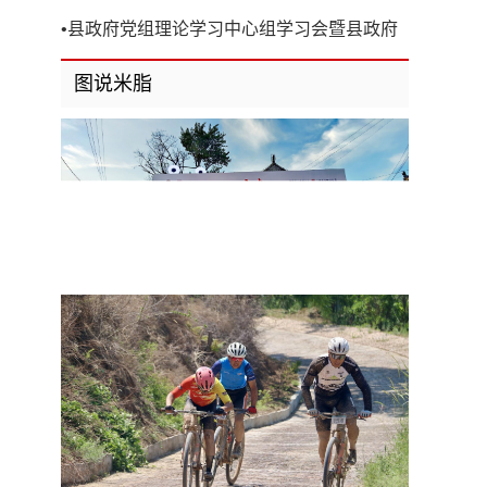
开
•
县政府党组理论学习中心组学习会暨县政府
第8次党组（扩大）会议召开
图说米脂