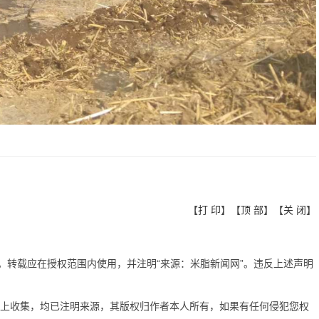
【
打 印
】【
顶 部
】【
关 闭
】
有。转载应在授权范围内使用，并注明“来源：米脂新闻网”。违反上述声明
网上收集，均已注明来源，其版权归作者本人所有，如果有任何侵犯您权