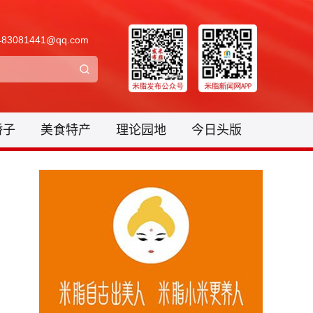
3081441@qq.com
骄子
美食特产
理论园地
今日头版