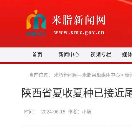
首页
新闻中心
视频专栏
媒
当前位置：
米脂新闻网—米脂县融媒体中心
>
新
陕西省夏收夏种已接近
时间：
2024-06-18 作者：小编