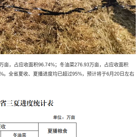
万亩，占应收面积96.74%；冬油菜276.93万亩，占应收面积
5.2%。全省夏收、夏播进度均已超过95%，预计将于6月20日左右