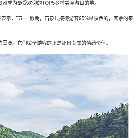
州成为最受欢迎的TOP5乡村美食游目的地。
飞表示，"五一"假期，石泉县接待游客95%是陕西的，其余的来
的需要。它们赋予游客的正是那份专属的情绪价值。