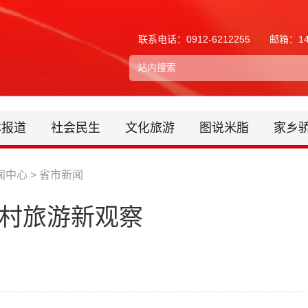
联系电话：0912-6212255
邮箱：148
体报道
社会民生
文化旅游
图说米脂
家乡
闻中心
>
省市新闻
乡村旅游新观察