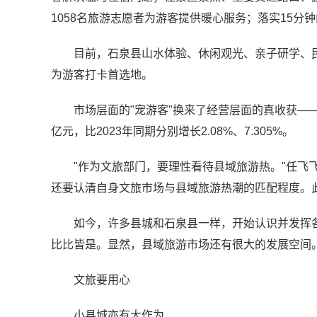
1058名旅游志愿者为游客提供暖心服务；落实15分
目前，石泉县山水体验、休闲观光、亲子研学、
为游客打卡首选地。
市场层面的"宠游客"换来了经营层面的真收获——"
亿元，比2023年同期分别增长2.08%、7.305%。
"作为文旅部门，要理性看待县域旅游热。"任飞
还要认清自身文旅市场与县域旅游热潮的匹配程度。
如今，许多县城和石泉县一样，开始认识并发挥各
比比皆是。显然，县域旅游市场还有很大的发展空间
文旅要用心
小县城亦有大作为