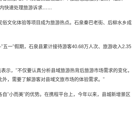
钟内快速处理旅游诉求……
民俗文化体验等项目成为旅游热点。石泉秦巴老街、后柳水乡成
五一"假期，石泉县累计接待游客40.68万人次、旅游收入2.35
飞表示，"不仅要认真分析县域旅游热背后旅游市场需求的变化，
此外，需要了解游客对县域文旅市场的体验需求。"
自"小而美"的优势。在携程平台上，今年以来，县城新增景区
。