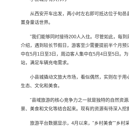
从西安开车出发，两小时左右即可抵达位于旬邑
置身童话世界。
"我们能够同时接待200人入住。尽管如此，每
介绍，遇到较长节假日，游客至少需要提前半个月预订
中在5月1日至3日，周边客人集中在5月4日至5日
站，满足车辆充电需求。
小县城撬动文旅大市场，看似偶然，实则在于用心
生态、文化和美食。
"县域旅游的核心竞争力之一就是独特的自然资源
景、美食和文化等结合起来。现有的资源有待深入挖
旅游平台数据显示，4月以来，"乡村美食""乡村采