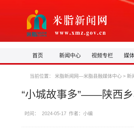
首页
新闻中心
视频专栏
媒
当前位置：
米脂新闻网—米脂县融媒体中心
>
新
“小城故事多”——陕西
时间：
2024-05-17 作者：小编