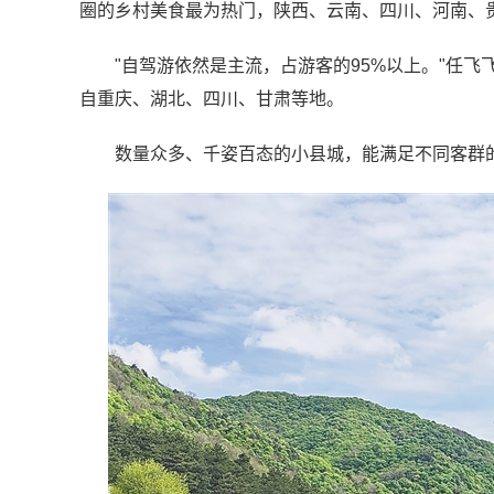
圈的乡村美食最为热门，陕西、云南、四川、河南、贵
"自驾游依然是主流，占游客的95%以上。"任飞
自重庆、湖北、四川、甘肃等地。
数量众多、千姿百态的小县城，能满足不同客群