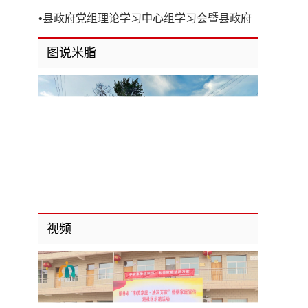
开
•
县政府党组理论学习中心组学习会暨县政府
第8次党组（扩大）会议召开
图说米脂
视频