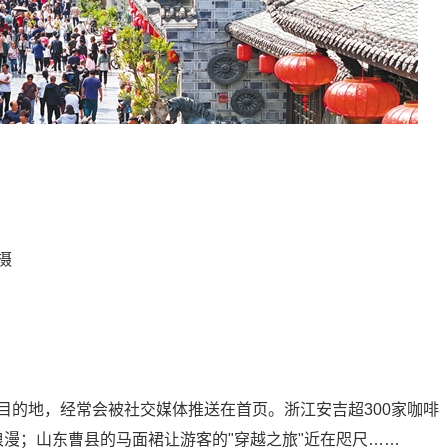
摄
旅游目的地，经常会被社交媒体推送在首页。浙江安吉超300家咖啡
浪漫；山东曹县的马面裙让游客的"穿越之旅"近在咫尺……