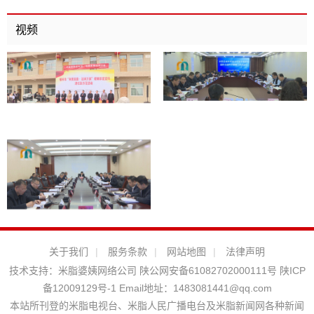
视频
关于我们
|
服务条款
|
网站地图
|
法律声明
技术支持：
米脂婆姨网络公司
陕公网安备61082702000111号
陕ICP
备12009129号-1
Email地址：
1483081441@qq.com
本站所刊登的米脂电视台、米脂人民广播电台及米脂新闻网各种新闻