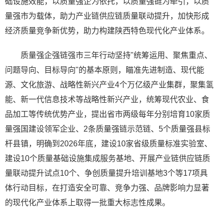
础设施效能，以质量强企为依托，以质量强链为牵引，以质
量强市为载体，助力产业链供应链质量联动提升，加快形成
经济质量竞争新优势，助力构建陕西特色现代化产业体系。
质量强企强链强市三年行动坚持"统筹运用、聚焦重点、
问题导向、目标导向"的基本原则，瞄准先进制造、现代能
源、文化旅游、战略性新兴产业4个万亿级产业集群，聚集氢
能、新一代信息技术等战略性新兴产业，统筹现代农业、食
品加工等传统优势产业，提出省市两级每年分别培育10家质
量强国建设领军企业、2条质量强链示范链、5个质量强县标
杆县镇，明确到2026年底，建设10家省级质量标准实验室、
建设10个质量基础设施集成服务基地、开展产业链供应链质
量联动提升试点10个、争创质量提升培训基地3个等17项具
体行动目标，在打造安全可靠、竞争力强、品牌影响力显著
的现代化产业体系上取得一批重大标志性成果。