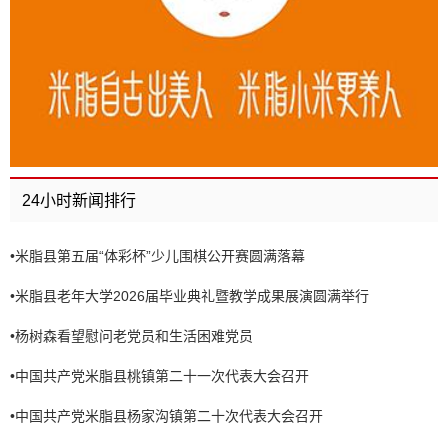
24小时新闻排行
•
米脂县第五届“体彩杯”少儿围棋公开赛圆满落幕
•
米脂县老年大学2026届毕业典礼暨教学成果展演圆满举行
•
杨树森看望慰问老党员和生活困难党员
•
中国共产党米脂县桃镇第二十一次代表大会召开
•
中国共产党米脂县杨家沟镇第二十次代表大会召开