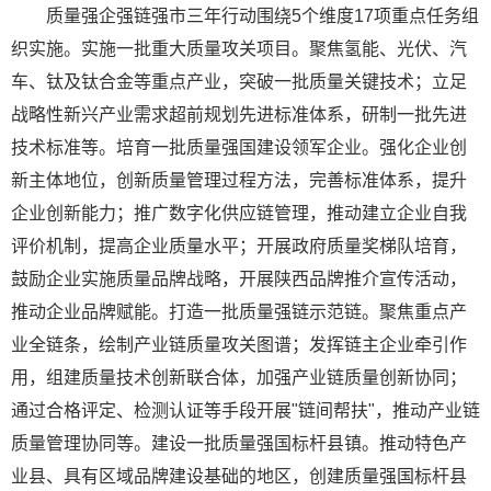
质量强企强链强市三年行动围绕5个维度17项重点任务组
织实施。实施一批重大质量攻关项目。聚焦氢能、光伏、汽
车、钛及钛合金等重点产业，突破一批质量关键技术；立足
战略性新兴产业需求超前规划先进标准体系，研制一批先进
技术标准等。培育一批质量强国建设领军企业。强化企业创
新主体地位，创新质量管理过程方法，完善标准体系，提升
企业创新能力；推广数字化供应链管理，推动建立企业自我
评价机制，提高企业质量水平；开展政府质量奖梯队培育，
鼓励企业实施质量品牌战略，开展陕西品牌推介宣传活动，
推动企业品牌赋能。打造一批质量强链示范链。聚焦重点产
业全链条，绘制产业链质量攻关图谱；发挥链主企业牵引作
用，组建质量技术创新联合体，加强产业链质量创新协同；
通过合格评定、检测认证等手段开展"链间帮扶"，推动产业链
质量管理协同等。建设一批质量强国标杆县镇。推动特色产
业县、具有区域品牌建设基础的地区，创建质量强国标杆县