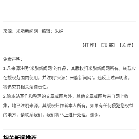
来源：米脂新闻网 编辑：朱婵
【
打 印
】【
顶 部
】【
关 闭
】
免责声明：
1.凡来源注明“米脂新闻网”的作品，其版权归米脂新闻网所有。转载应
在授权范围内使用，并注明“来源：米脂新闻网”。违反上述声明者，
将追究其相关法律责任。
2.除本站写作和整理的文章或图片外，其他文章或图片来自网上收
集，均已注明来源，其版权归作者本人所有，如果有任何侵犯您权益
的地方，请联系我们，我们将马上进行处理，谢谢。
相关新闻推荐