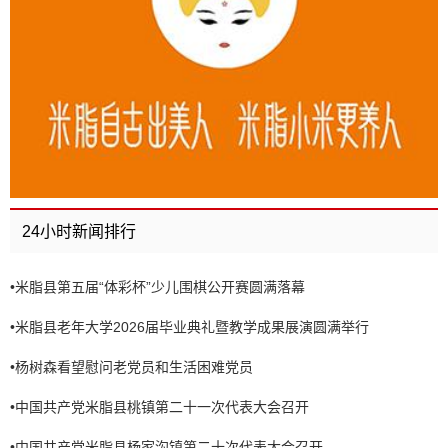
24小时新闻排行
•
米脂县第五届“体彩杯”少儿围棋公开赛圆满落幕
•
米脂县老年大学2026届毕业典礼暨教学成果展演圆满举行
•
杨树森看望慰问老党员和生活困难党员
•
中国共产党米脂县桃镇第二十一次代表大会召开
•
中国共产党米脂县杨家沟镇第二十次代表大会召开