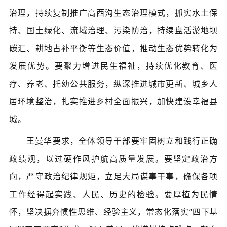
治理，持续复制推广高西沟生态治理模式，抓实水土保
持、国土绿化、流域治理、污染防治，持续盘活淤地坝
碳汇、耕地占补平衡等生态价值，推动生态优势转化为
发展优势。要聚力增进民生福祉，持续优化教育、医
疗、养老、托幼公共服务，纵深推进城市更新、城乡人
居环境整治，扎实推进乡村全面振兴，加快建设幸福县
城。
王曼华要求，全体领导干部要牢固树立和践行正确
政绩观，以过硬作风护航高质量发展。要坚定政治方
向，严守政治纪律规矩，立足大局谋事干事，确保各项
工作经得起实践、人民、历史的检验。要厚植为民情
怀，坚决摒弃惯性思维、经验主义，常态化落实
“四下基