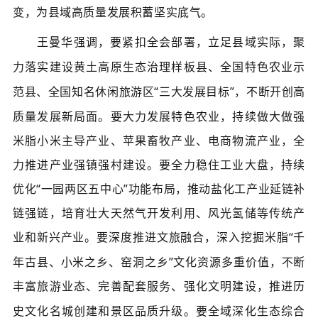
变，为县域高质量发展积蓄坚实底气。
王曼华强调，要紧扣全会部署，立足县域实际，聚
力落实建设黄土高原生态治理样板县、全国特色农业示
范县、全国知名休闲旅游区
“三大发展目标”，不断开创高
质量发展新局面。要大力发展特色农业，持续做大做强
米脂小米主导产业、苹果畜牧产业、电商物流产业，全
力推进产业强镇强村建设。要全力稳住工业大盘，持续
优化“一园两区五中心”功能布局，推动盐化工产业延链补
链强链，培育壮大天然气开发利用、风光氢储等传统产
业和新兴产业。要深度推进文旅融合，
深入挖掘米脂
“千
年古县、小米之乡、窑洞之乡”文化资源多重价值，不断
丰富旅游业态、完善配套服务、强化文明建设，推进历
史文化名城创建和景区品质升级。要全域深化生态综合