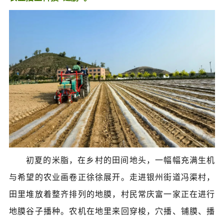
初夏的米脂，在乡村的田间地头，一幅幅充满生机
与希望的农业画卷正徐徐展开。走进银州街道冯渠村，
田里堆放着整齐排列的地膜，村民常庆富一家正在进行
地膜谷子播种。农机在地里来回穿梭，穴播、铺膜、播