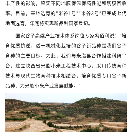
丰产性的影响，鉴定不同地膜保温保墒性能和残膜回收
率。目前，基地选育的"米谷1号""米谷2号"已完成七代
地面选育，年底将实现新品种国家登记。
国家谷子高粱产业技术体系岗位专家冯佰利说："培
育优质抗逆，适于机械化栽培的谷子新品种是我们谷子
育种的主要目标。为此，我们与米脂县合作搭建科研平
台，建立陕西省米脂小米工程技术中心，采用传统育种
技术与现代生物育种技术相结合，培育优质专用谷子新
品种，为米脂小米产业发展赋能。
"