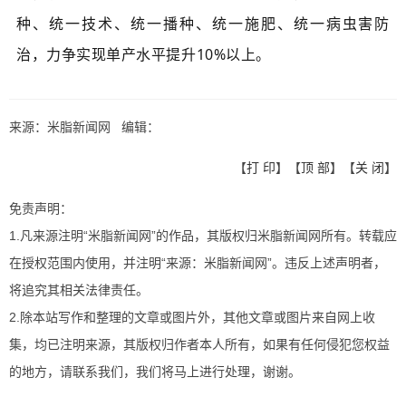
种、统一技术、统一播种、统一施肥、统一病虫害防
治，力争实现单产水平提升10%以上。
来源：米脂新闻网 编辑：
【
打 印
】【
顶 部
】【
关 闭
】
免责声明：
1.凡来源注明“米脂新闻网”的作品，其版权归米脂新闻网所有。转载应
在授权范围内使用，并注明“来源：米脂新闻网”。违反上述声明者，
将追究其相关法律责任。
2.除本站写作和整理的文章或图片外，其他文章或图片来自网上收
集，均已注明来源，其版权归作者本人所有，如果有任何侵犯您权益
的地方，请联系我们，我们将马上进行处理，谢谢。