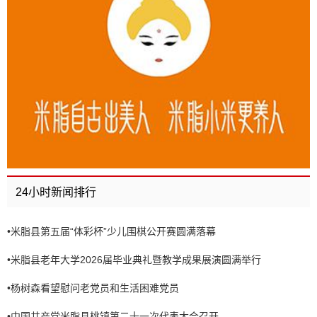
24小时新闻排行
•
米脂县第五届“体彩杯”少儿围棋公开赛圆满落幕
•
米脂县老年大学2026届毕业典礼暨教学成果展演圆满举行
•
杨树森看望慰问老党员和生活困难党员
•
中国共产党米脂县桃镇第二十一次代表大会召开