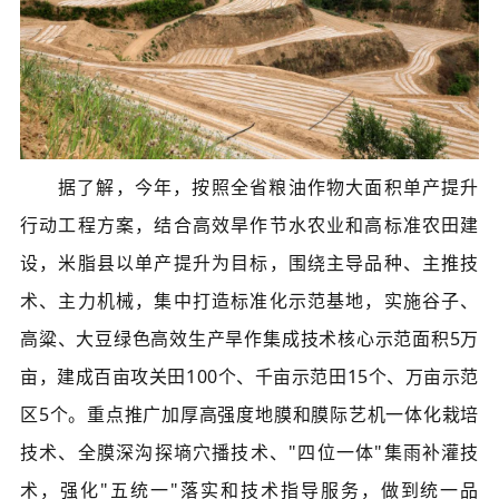
据了解，今年，按照全省粮油作物大面积单产提升
行动工程方案，结合高效旱作节水农业和高标准农田建
设，米脂县以单产提升为目标，围绕主导品种、主推技
术、主力机械，集中打造标准化示范基地，实施谷子、
高粱、大豆绿色高效生产旱作集成技术核心示范面积5万
亩，建成百亩攻关田100个、千亩示范田15个、万亩示范
区5个。重点推广加厚高强度地膜和膜际艺机一体化栽培
技术、全膜深沟探墒穴播技术、"四位一体"集雨补灌技
术，强化"五统一"落实和技术指导服务，做到统一品