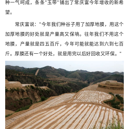
种一气呵成，条条"玉带"铺出了常庆富今年增收的新希
望。
常庆富说："今年我们种谷子用了加厚地膜，用这个
加厚地膜的好处就是产量高又保墒。往年我们不用这个
地膜，产量就是四五百斤，今年可能就能达到六到七百
斤。厚膜还有一个好处，就是用完以后好回收又环保。
"