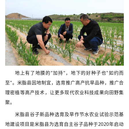
地上有了地膜的"加持"，地下的好种子也"如约而
至"。米脂县因地制宜，选育推广高产抗旱品种，推广合
理密植等高产技术，让更多现代农业科技成果向田野集
聚。
米脂县谷子新品种选育及旱作节水农业试验示范基
地建设项目是米脂县为选育自主谷子品种于2020年启动