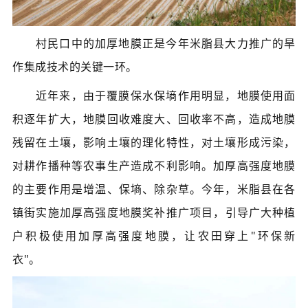
村民口中的加厚地膜正是今年米脂县大力推广的旱
作集成技术的关键一环。
近年来，由于覆膜保水保墒作用明显，地膜使用面
积逐年扩大，地膜回收难度大、回收率不高，造成地膜
残留在土壤，影响土壤的理化特性，对土壤形成污染，
对耕作播种等农事生产造成不利影响。加厚高强度地膜
的主要作用是增温、保墒、除杂草。今年，米脂县在各
镇
街实施加厚高强度地膜奖补推广项目，引导广大种植
户积极使用加厚高强度地膜，让农田穿上"环保新
衣"。