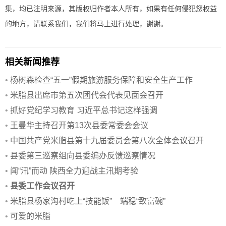
集，均已注明来源，其版权归作者本人所有，如果有任何侵犯您权益
的地方，请联系我们，我们将马上进行处理，谢谢。
相关新闻推荐
•
杨树森检查“五一”假期旅游服务保障和安全生产工作
•
米脂县出席市第五次团代会代表见面会召开
•
抓好党纪学习教育 习近平总书记这样强调
•
王曼华主持召开第13次县委常委会会议
•
中国共产党米脂县第十九届委员会第八次全体会议召开
•
县委第三巡察组向县委编办反馈巡察情况
•
闻“汛”而动 陕西全力迎战主汛期考验
•
县委工作会议召开
•
米脂县杨家沟村吃上“技能饭” 端稳“致富碗”
•
可爱的米脂