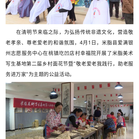
在清明节来临之际，为弘扬传统非遗文化，营造敬
老孝亲、尊老爱老的和谐氛围，4月1日，米脂县爱满银
州志愿服务中心在桃镇圪凹店村幸福院开展了米脂美术
写生基地第二届乡村面花节暨"敬老爱老我践行，助老服
务进万家"为主题的公益活动。