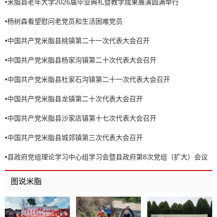
•
米脂县老年大学2026届毕业典礼暨教学成果展演圆满举行
•
杨树森看望慰问老党员和生活困难党员
•
中国共产党米脂县桃镇第二十一次代表大会召开
•
中国共产党米脂县杨家沟镇第二十次代表大会召开
•
中国共产党米脂县杜家石沟镇第二十一次代表大会召开
•
中国共产党米脂县龙镇第二十次代表大会召开
•
中国共产党米脂县沙家店镇第十七次代表大会召开
•
中国共产党米脂县城郊镇第三次代表大会召开
•
县政府党组理论学习中心组学习会暨县政府第8次党组（扩大）会议
召开
图说米脂