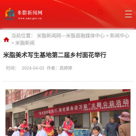
当前位置：
米脂新闻网—米脂县融媒体中心
>
新闻中心
>
米脂新闻
米脂美术写生基地第二届乡村面花举行
时间：
2024-04-02 作者：高婷婷