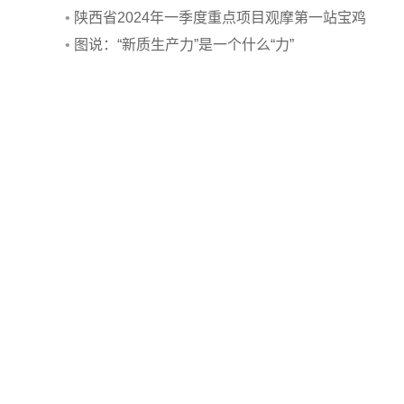
•
陕西省2024年一季度重点项目观摩第一站宝鸡
•
图说：“新质生产力”是一个什么“力”