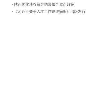
行动
•
陕西优化涉农资金统筹整合试点政策
•
《习近平关于人才工作论述摘编》出版发行