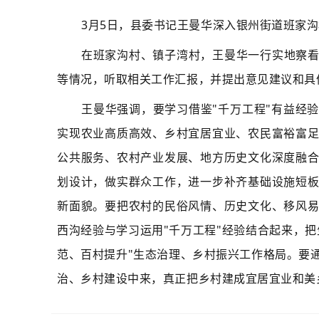
3月5日，县委书记王曼华深入银州街道班家
在班家沟村、镇子湾村，王曼华一行实地察
等情况，听取相关工作汇报，并提出意见建议和具
王曼华强调，要学习借鉴"千万工程"有益经
实现农业高质高效、乡村宜居宜业、农民富裕富
公共服务、农村产业发展、地方历史文化深度融
划设计，做实群众工作，进一步补齐基础设施短
新面貌。要把农村的民俗风情、历史文化、移风
西沟经验与学习运用"千万工程"经验结合起来，把
范、百村提升"生态治理、乡村振兴工作格局。要
治、乡村建设中来，真正把乡村建成宜居宜业和美