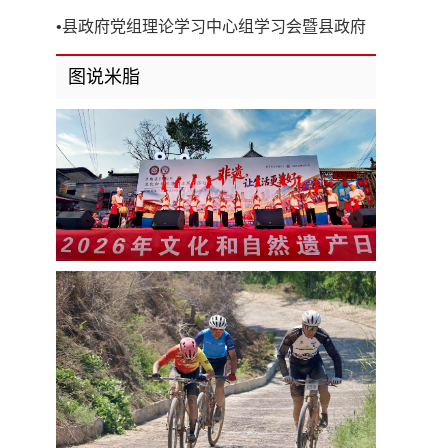
开
•
县政府党组理论学习中心组学习会暨县政府
第8次党组（扩大）会议召开
图说米脂