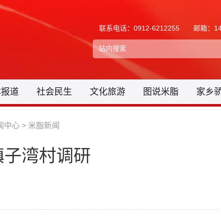
联系电话：0912-6212255
邮箱：148
体报道
社会民生
文化旅游
图说米脂
家乡
闻中心
>
米脂新闻
镇子湾村调研