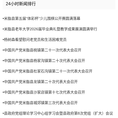
24小时新闻排行
•
米脂县第五届“体彩杯”少儿围棋公开赛圆满落幕
•
米脂县老年大学2026届毕业典礼暨教学成果展演圆满举行
•
杨树森看望慰问老党员和生活困难党员
•
中国共产党米脂县桃镇第二十一次代表大会召开
•
中国共产党米脂县杨家沟镇第二十次代表大会召开
•
中国共产党米脂县杜家石沟镇第二十一次代表大会召开
•
中国共产党米脂县龙镇第二十次代表大会召开
•
中国共产党米脂县沙家店镇第十七次代表大会召开
•
中国共产党米脂县城郊镇第三次代表大会召开
•
县政府党组理论学习中心组学习会暨县政府第8次党组（扩大）会议