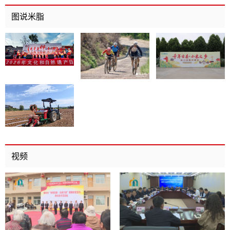
召开
图说米脂
视频