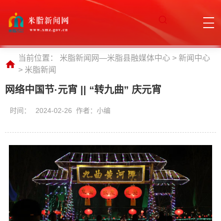
当前位置：
米脂新闻网—米脂县融媒体中心
>
新闻中心
>
米脂新闻
网络中国节·元宵 || “转九曲” 庆元宵
时间：
2024-02-26 作者：小编