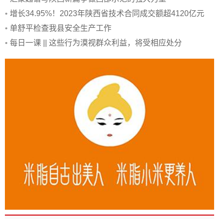
•
增长34.95%！2023年陕西省技术合同成交额超4120亿元
•
单舒平检查我县安全生产工作
•
每日一课 || 这些行为漠视群众利益，将受相应处分