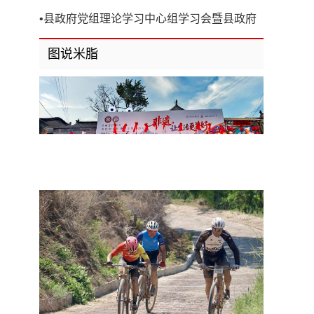
开
•
县政府党组理论学习中心组学习会暨县政府
第8次党组（扩大）会议召开
图说米脂