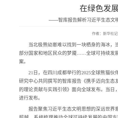
在绿色发
——智库报告解析习近平生态文
作者：新华社记
当北极熊幼崽难以找到一块栖身的海冰，
部分国家和地区民众的梦魇……全球可持续发
案。
21日，在四川成都举行的2025全球熊
研究中心共同撰写的智库报告《携手迈向生态
的理论贡献与实践引领》面向全球发布。当日
进行发布。
报告聚焦习近平生态文明思想的深远世界
超越，系统梳理推动全球可持续发展的中国方