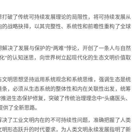
想打破了传统可持续发展理论的局限性，将可持续发展从
向的战略抉择，以其完整性、系统性和前瞻性重构了全球
解决了发展与保护的“两难”悖论，开创了一条人与自然
化”的认知迷思，向世界树立起现代化的生态文明价值取
态文明思想坚持运用系统观念和系统思维，强调生态是统
链条，必须从生态系统的整体性和内在关联性出发，统筹
推进生态保护修复，突破了传统治理理念中“头痛医头、
提供了全新思路。
解决了工业文明内在的不可持续性问题，准确把握了人类
文明形态跃升的时代要求，为人类文明永续发展指明了新