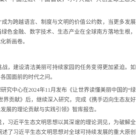
。
”成为跨越语言、制度与文明的价值公约数，当更多发展
，当绿色金融、数字技术、生态产业在全球南方落地生根，
代化新画卷。
挑战，建设清洁美丽可持续家园的任务变得更加紧迫。如
界各国面前的时代之问。
究中心在2024年11月发布《让世界读懂美丽中国的“绿
世界贡献》后，继续深入研究，完成《携手迈向生态友好
续发展的理论贡献与实践引领》智库报告。
说，习近平生态文明思想以其深邃的理论洞见，为破解全
阐述了习近平生态文明思想对全球可持续发展的重大原创