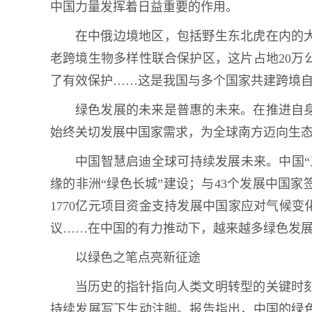
中国力量发挥着日益重要的作用。
在中俄边境地区，包括野生东北虎在内的
老跨境生物多样性联合保护区，这片占地20万
了有效保护……这是我国与多个国家共建跨境
绿色发展的未来是普惠的未来。在推进自
始终关切发展中国家需求，为全球南方迈向生
中国智慧启迪全球可持续发展未来。中国“
缘的非洲“绿色长城”建设；与43个发展中国家
1770亿元项目资金支持发展中国家应对气候变
议……在中国的有力推动下，越来越多绿色发
以绿色之笔点亮新征途
当历史的指针指向人类文明转型的关键时
持续发展写下生动注脚。报告指出，中国的绿