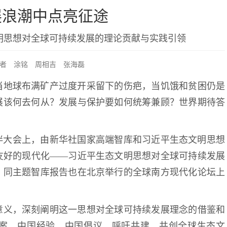
展浪潮中点亮征途
明思想对全球可持续发展的理论贡献与实践引领
者 涂铭 周相吉 张海磊
当地球布满矿产过度开采留下的伤疤，当饥饿和贫困仍是
展该何去何从？发展与保护要如何统筹兼顾？世界期待答
猫伙伴大会上，由新华社国家高端智库和习近平生态文明思想
友好的现代化——习近平生态文明思想对全球可持续发展
，同主题智库报告也在北京举行的全球南方现代化论坛上
意义，深刻阐明这一思想对全球可持续发展理念的借鉴和
案、中国经验、中国倡议，呼吁共建、共创全球生态文