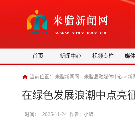
首页
新闻中心
视频专栏
媒
当前位置：
米脂新闻网—米脂县融媒体中心
>
新
在绿色发展浪潮中点亮
时间：
2025-11-24 作者：小编