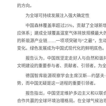
的方向。
为全球可持续发展注入强大确定性
中国森林覆盖率超过25%，贡献了全球新
应体系；建成全球覆盖温室气体排放规模最大
的新能源产业链……一项项突破与“之最”，生
变化。绿色发展成为中国式现代化的鲜明底色
报告认为，中国既坚定走好人与自然和谐
文明建设的重要参与者、贡献者、引领者，为
德国智库能源观察学会主席汉斯—约瑟夫
势，而中国无疑是这一进程的重要引领者。
报告指出，中国坚定维护多边主义和以联
合作共赢的全球环境治理格局。在全球气候治