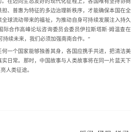
力。在迈向生态友好的现代化征程上，各国唯有坚持协商
共担、普惠为特征的多边治理新秩序，才能确保本国在全
素全球流动带来的福祉，为推动自身可持续发展注入持久
国际合作高峰论坛咨询委员会委员伊拉斯塔斯·姆温查在
的可持续未来，我们必须加强南南合作。”
任何一个国家能够独善其身，各国应携手共进，把清洁美
真实日常。那时，中国故事与人类故事将在同一片蓝天下
点亮人类征途。