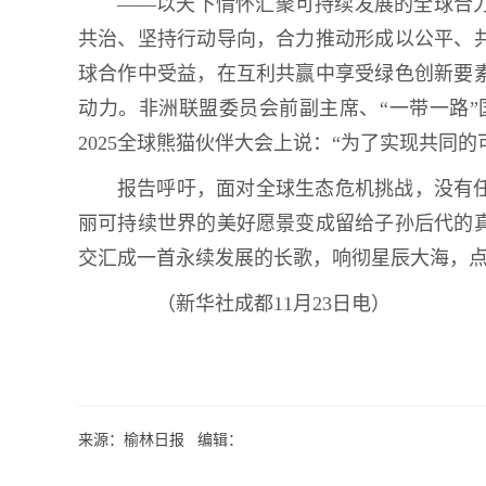
——以天下情怀汇聚可持续发展的全球合
共治、坚持行动导向，合力推动形成以公平、
球合作中受益，在互利共赢中享受绿色创新要
动力。非洲联盟委员会前副主席、“一带一路”
2025全球熊猫伙伴大会上说：“为了实现共同
报告呼吁，面对全球生态危机挑战，没有
丽可持续世界的美好愿景变成留给子孙后代的
交汇成一首永续发展的长歌，响彻星辰大海，
（新华社成都11月23日电）
来源：榆林日报 编辑：