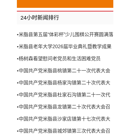
24小时新闻排行
•
米脂县第五届“体彩杯”少儿围棋公开赛圆满落
幕
•
米脂县老年大学2026届毕业典礼暨教学成果
展演圆满举行
•
杨树森看望慰问老党员和生活困难党员
•
中国共产党米脂县桃镇第二十一次代表大会
召开
•
中国共产党米脂县杨家沟镇第二十次代表大
会召开
•
中国共产党米脂县杜家石沟镇第二十一次代
表大会召开
•
中国共产党米脂县龙镇第二十次代表大会召
开
•
中国共产党米脂县沙家店镇第十七次代表大
会召开
•
中国共产党米脂县城郊镇第三次代表大会召