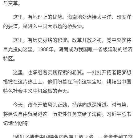
与变革。
这里，有地理上的优势。海南地处连接太平洋、印度洋
的要道，是进入中国大市场的桥头堡。
这里，有历史脉络的积淀。改革开放之初，党中央就将
目光投向这里。1988年，海南成为我国唯一省级建制的经济
特区。
这里，也承载着实践探索的希冀。一批批开拓者把梦想
播撒在这片热土上，他们盼着在海南这块宝地，耕耘出中国
特色社会主义生机盎然的春天。
今天，改革开放风头正劲，持续向纵深推进。时与势，
将建设自由贸易港这一历史性任务交给了海南。习近平总书
记饱含期待：
“我们坚持走中国特色的改革开放之路，一步步走到了这