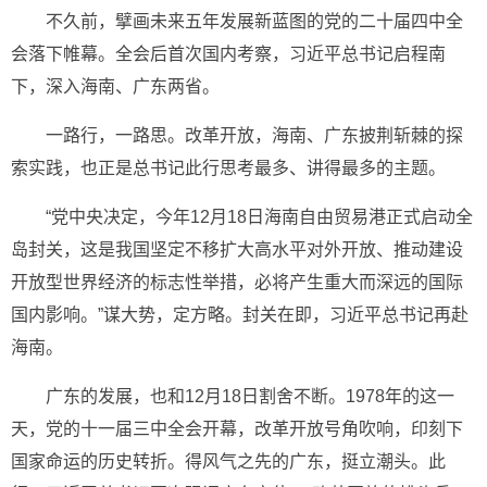
不久前，擘画未来五年发展新蓝图的党的二十届四中全
会落下帷幕。全会后首次国内考察，习近平总书记启程南
下，深入海南、广东两省。
一路行，一路思。改革开放，海南、广东披荆斩棘的探
索实践，也正是总书记此行思考最多、讲得最多的主题。
“党中央决定，今年12月18日海南自由贸易港正式启动全
岛封关，这是我国坚定不移扩大高水平对外开放、推动建设
开放型世界经济的标志性举措，必将产生重大而深远的国际
国内影响。”谋大势，定方略。封关在即，习近平总书记再赴
海南。
广东的发展，也和12月18日割舍不断。1978年的这一
天，党的十一届三中全会开幕，改革开放号角吹响，印刻下
国家命运的历史转折。得风气之先的广东，挺立潮头。此