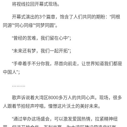
将视线拉回开幕式现场。
开幕式演出的3个篇章，饱含了人们共同的期盼：“同根
同源”“同心同缘”“同梦同圆”。
“曾经的苦难，我们留在心中”；
“未来还有梦，我们一起开拓”；
“手牵着手不分你我，昂首向前走，让世界知道我们都是
中国人”；
………
歌声诉说着大湾区8000多万人的共同心声。现场，很多
人跟着节拍轻声哼唱，憧憬这片沃土的美好未来。
“通过举办这场盛会，可以激发爱国热情，拉紧精神纽