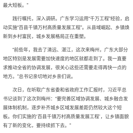
最大短板。”
践行嘱托，深入调研。广东学习运用“千万工程”经验，启
动实施“百县千镇万村高质量发展工程”。从县域崛起、乡镇焕
新到乡村富民，城乡发展格局正在重塑。
“前些年，我去了清远、湛江，这次来梅州，广东大部分
地区特别是发展需要加快速度的地区就都走到了。我一直要
求推动全省的协调发展，很关心这些还需要走得再快一点的
地方。”总书记亲切地对乡亲们说。
次日，在听取广东省委和省政府工作汇报时，习近平总
书记谈到了这次到梅州：“要完善区域协调发展、城乡融合发
展体制机制，逐步补齐城乡区域发展差距仍然较大这个短
板。你们实施的‘百县千镇万村高质量发展工程’，让乡镇面貌
有了新的变化，要持续抓下去。”