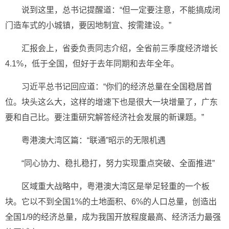
说到这里，总书记提醒道：“但一定要注意，不能搞成闭
门造车式的小城镇，要因地制宜、按需建设。”
汇报会上，省委负责同志介绍，全省前三季度经济增长
4.1%，低于全国，但好于去年同期和去年全年。
习近平总书记回应道：“你们的经济总量在全国稳居首
位。块头这么大，这样的增速下也是很大一块增量了，广东
要和自己比。要注重研究解答经济社会发展的新课题。”
粤港澳大湾区篇：“联通”昭示的无限机遇
“同心协力、稳扎稳打，努力实现重点突破、全面推进”
区域重大战略中，粤港澳大湾区是举足轻重的一个板
块。它以不到全国1%的土地面积、6%的人口总量，创造出
全国1/9的经济总量，成为我国开放程度最高、经济活力最强