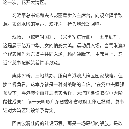
这一次，花开大湾区。
习近平总书记和夫人彭丽媛步入主席台，向观众挥手致
意。如潮水般的掌声、欢呼声，持久地激荡回响。
现场，《歌唱祖国》、《义勇军进行曲》、五星红旗，
这是属于亿万中华儿女的情感共鸣。运动员入场，当粤港澳3
个代表团作为东道主共同入场，场内沸腾了。主席台上，习
近平总书记微笑着挥手致意。
媒体评析，三地共办，服务粤港澳大湾区国家战略。但
换个视角看，这本身就是一种对战略的自信。“在党中央坚强
领导下，粤港澳全面开展务实合作，大湾区建设取得重大阶
段性成果”，前一天听取广东省委和省政府工作汇报时，总书
记对大湾区建设给予肯定。
回首波澜壮阔的建设历程，那是一场思想的解放，是改