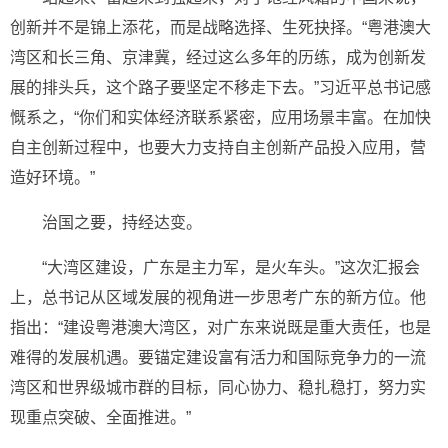
创新并不是锦上添花，而是战略选择、生死抉择。“粤港澳大
湾区和长三角、京津冀，经过这么多年的历练，成为创新发
展的排头兵，这个路子要坚定不移走下去。”习近平总书记感
慨系之，“你们和实体经济联系紧密，应用场景丰富。在加快
自主创新过程中，也要大力支持自主创新产品投入应用，营
造好环境。”
治国之要，持经达变。
“大湾区建设，广东是主力军，是火车头。”这次汇报会
上，总书记从区域发展的视角进一步思考广东的新方位。他
指出：“建设粤港澳大湾区，对广东来说既是重大责任，也是
难得的发展机遇。要锚定建设富有活力和国际竞争力的一流
湾区和世界级城市群的目标，同心协力、稳扎稳打，努力实
现重点突破、全面推进。”