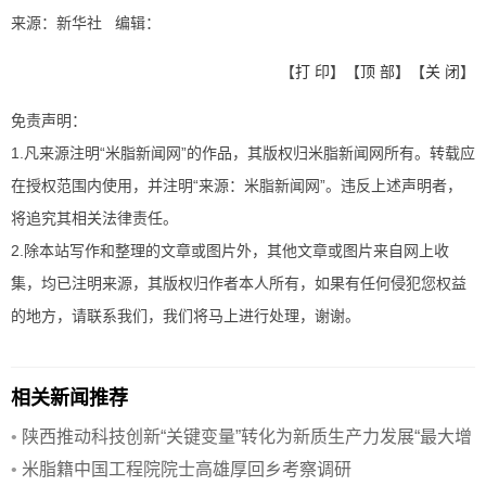
来源：新华社 编辑：
【
打 印
】【
顶 部
】【
关 闭
】
免责声明：
1.凡来源注明“米脂新闻网”的作品，其版权归米脂新闻网所有。转载应
在授权范围内使用，并注明“来源：米脂新闻网”。违反上述声明者，
将追究其相关法律责任。
2.除本站写作和整理的文章或图片外，其他文章或图片来自网上收
集，均已注明来源，其版权归作者本人所有，如果有任何侵犯您权益
的地方，请联系我们，我们将马上进行处理，谢谢。
相关新闻推荐
•
陕西推动科技创新“关键变量”转化为新质生产力发展“最大增
量”
•
米脂籍中国工程院院士高雄厚回乡考察调研