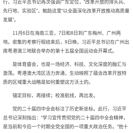
行，习近平总书记再次强调广东定位，“改革开放的排头兵、
先行地、实验区”，勉励这里“以全面深化改革开放推动高质量
发展”。
11月6日在海南三亚，7日和8日到广东梅州、广州两
地。密集的考察行程结束后，9日晚，习近平总书记在广州出
席粤港澳三地联合举办的第十五届全国运动会开幕式。
是体育盛会，也是一场经济、科技、文化深度的融汇与
激荡。粤港澳大湾区活力奔涌，生动映照了蕴含改革开放特
质的区域重大战略是如何重塑这方沃土的。
锚定目标，再接续；校准航线，再出发。
党的二十届四中全会标注了历史新坐标。此行，习近平
总书记深刻指出：“学习宣传贯彻党的二十届四中全会精神，
是当前和今后一个时期全党全国的一项重大政治任务。”他十