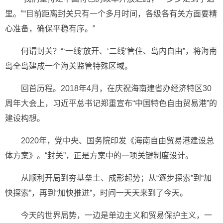
里。”“目前距离封关只有一个多月时间，各级各有关方面要精
心准备，确保平稳有序。”
何谓封关？“‘一线’放开、‘二线’管住、岛内自由”，将海南
岛全岛建成一个海关监管特殊区域。
回首历程。2018年4月，在庆祝海南建省办经济特区30
周年大会上，习近平总书记郑重宣布“中国特色自由贸易港”的
建设构想。
2020年，党中央、国务院印发《海南自由贸易港建设总
体方案》。“封关”，正是方案中的一项关键制度设计。
从顺利开局到夯基垒土、成形起势；从“逐步探索”到“加
快探索”，再到“加快推进”，时间一天天来到了今天。
今天的世界局势，一边是单边主义和贸易保护主义，一