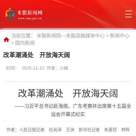
当前位置：
米脂新闻网—米脂县融媒体中心
>
新闻中心
>
国内新闻
改革潮涌处 开放海天阔
时间：
2025-11-12 作者：小编
改革潮涌处 开放海天阔
——习近平总书记赴海南、广东考察并出席第十五届全
运会开幕式纪实
作者：人民日报记者 杜尚泽 王洲 新华社记者 朱基钗 林晖