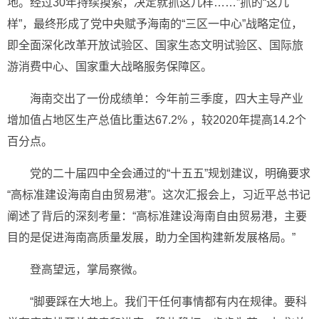
地。经过30年持续摸索，决定就抓这几样……”抓的“这几
样”，最终形成了党中央赋予海南的“三区一中心”战略定位，
即全面深化改革开放试验区、国家生态文明试验区、国际旅
游消费中心、国家重大战略服务保障区。
海南交出了一份成绩单：今年前三季度，四大主导产业
增加值占地区生产总值比重达67.2% ，较2020年提高14.2个
百分点。
党的二十届四中全会通过的“十五五”规划建议，明确要求
“高标准建设海南自由贸易港”。这次汇报会上，习近平总书记
阐述了背后的深刻考量：“高标准建设海南自由贸易港，主要
目的是促进海南高质量发展，助力全国构建新发展格局。”
登高望远，掌局察微。
“脚要踩在大地上。我们干任何事情都有内在规律。要科