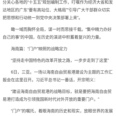
分关心各地的“十五五”规划编制工作，叮嘱作为经济大省和发
达地区的广东“要有高站位、大格局”“引导广大干部群众切实
把思想和行动统一到党中央决策部署上来”。
瞰一域而胸怀全局，谋一时而思接千载。“集中精力办好
自己的事”的中国，在历史的演进中积蓄着复兴的力量。
海南篇：“门户”映照的战略定力
“坚持走中国特色的改革开放之路，一步步走到了这里”
6日，三亚。一场以海南自由贸易港建设为主题的工作汇
报会在这里召开。习近平总书记一番话，开宗明义：
“建设海南自由贸易港的战略目标，就是要把海南自由贸
易港打造成为引领我国新时代对外开放的重要门户。”
“门户”的嘱托，着眼海南的历史和现实，放眼世界的发展