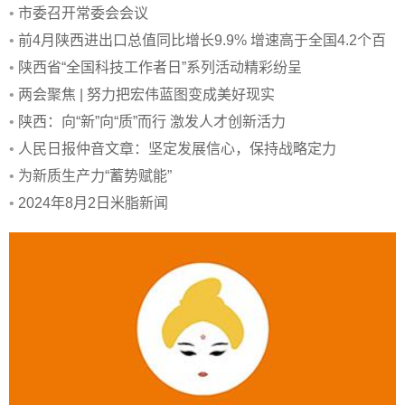
•
市委召开常委会会议
•
前4月陕西进出口总值同比增长9.9% 增速高于全国4.2个百
分点
•
陕西省“全国科技工作者日”系列活动精彩纷呈
•
两会聚焦 | 努力把宏伟蓝图变成美好现实
•
陕西：向“新”向“质”而行 激发人才创新活力
•
人民日报仲音文章：坚定发展信心，保持战略定力
•
为新质生产力“蓄势赋能”
•
2024年8月2日米脂新闻