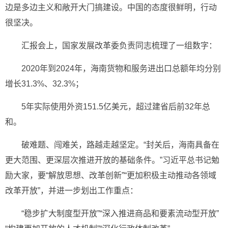
边是多边主义和敞开大门搞建设。中国的态度很鲜明，行动
很坚决。
汇报会上，国家发展改革委负责同志梳理了一组数字：
2020年到2024年，海南货物和服务进出口总额年均分别
增长31.3%、32.3%；
5年实际使用外资151.5亿美元，超过建省后前32年总
和。
破难题、闯难关，路越走越坚定。“封关后，海南具备在
更大范围、更深层次推进开放的基础条件。”习近平总书记勉
励大家，要“解放思想、改革创新”“更加积极主动推动各领域
改革开放”，并进一步划出工作重点：
“稳步扩大制度型开放”“深入推进商品和要素流动型开放”