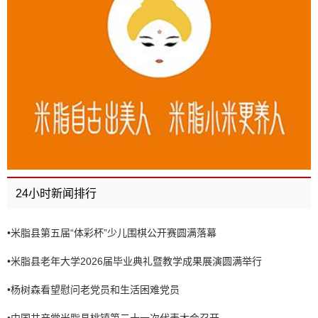
24小时新闻排行
•
米脂县第五届“体彩杯”少儿围棋公开赛圆满落幕
•
米脂县老年大学2026届毕业典礼暨教学成果展演圆满举行
•
杨树森看望慰问老党员和生活困难党员
•
中国共产党米脂县桃镇第二十一次代表大会召开