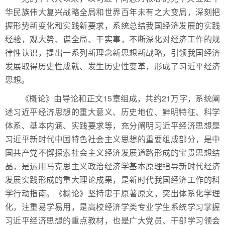
华民族伟大复兴战略全局和世界百年未有之大变局，深刻把
握形势新变化和实践新要求，系统总结我国经济发展的实践
经验，观大势、谋全局、干实事，不断深化对经济工作的规
律性认识，提出一系列新理念新思想新战略，引领我国经济
发展取得历史性成就、发生历史性变革，形成了习近平经济
思想。
《概论》由导论和正文15章组成，共约21万字，系统阐
述习近平经济思想的重大意义、历史地位、鲜明特征、科学
体系、基本内涵、实践要求等，充分阐明习近平经济思想是
习近平新时代中国特色社会主义思想的重要组成部分，是中
国共产党不懈探索社会主义经济发展道路形成的宝贵思想结
晶，是运用马克思主义政治经济学基本原理指导新时代经济
发展实践形成的重大理论成果，是新时代我国经济工作的科
学行动指南。《概论》坚持忠于原著原文，突出体系化学理
化，注重易学易用，是高校经济学类专业学生系统学习掌握
习近平经济思想的重点教材，也是广大党员、干部学习领会