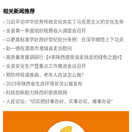
相关新闻推荐
•
习近平论中华优秀传统文化充实了马克思主义的文化生命
•
全县第一季度组织税费收入调度会召开
•
以更高标准学好用好党纪处分条例：在深学细悟上下功夫
•
赵一德在渭南市澄城县走访慰问
•
高质量发展调研行【#来陕西感受说走就走的绿色之旅#】
•
全县安全生产暨重点工作推进会议召开
•
预防呼吸道疾病，老年人应该怎么做？
•
2023年陕西省生态环境状况公报发布
•
科技创新助力陕西织密高铁网
•
人民论坛：“切实把好事办好、实事办实、难事办妥”