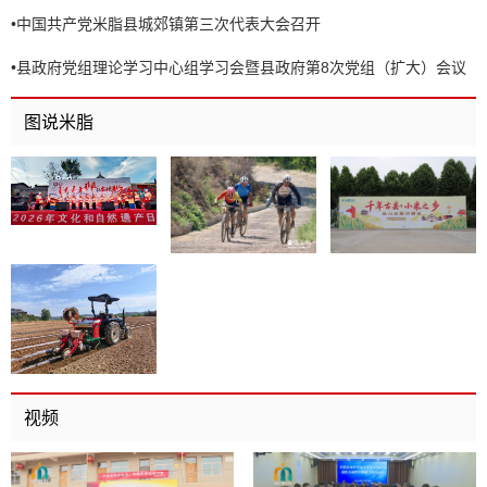
•
中国共产党米脂县城郊镇第三次代表大会召开
•
县政府党组理论学习中心组学习会暨县政府第8次党组（扩大）会议
召开
图说米脂
视频