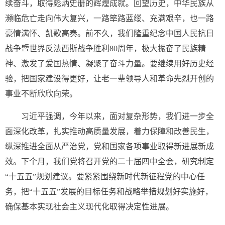
续奋斗，取得彪炳史册的辉煌成就。回望历史，中华民族从
濒临危亡走向伟大复兴，一路筚路蓝缕、充满艰辛，也一路
豪情满怀、凯歌高奏。前不久，我们隆重纪念中国人民抗日
战争暨世界反法西斯战争胜利80周年，极大振奋了民族精
神、激发了爱国热情、凝聚了奋斗力量。要继续用好历史经
验，把国家建设得更好，让老一辈领导人和革命先烈开创的
事业不断欣欣向荣。
习近平强调，今年以来，面对复杂形势，我们进一步全
面深化改革，扎实推动高质量发展，着力保障和改善民生，
纵深推进全面从严治党，党和国家各项事业取得新进展新成
效。下个月，我们党将召开党的二十届四中全会，研究制定
“十五五”规划建议。要紧紧围绕新时代新征程党的中心任
务，把“十五五”发展的目标任务和战略举措规划好实施好，
确保基本实现社会主义现代化取得决定性进展。