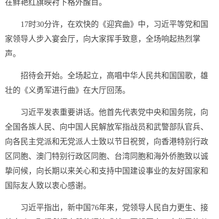
在鲜艳红旗映衬下格外醒目。
17时30分许，在欢快的《迎宾曲》中，习近平等党和国
家领导人步入宴会厅，向大家挥手致意，全场响起热烈掌
声。
招待会开始。全场起立，高唱中华人民共和国国歌，雄
壮的《义勇军进行曲》在大厅回荡。
习近平发表重要讲话。他首先代表党中央和国务院，向
全国各族人民、向中国人民解放军指战员和武警部队官兵、
向各民主党派和无党派人士致以节日祝贺，向香港特别行政
区同胞、澳门特别行政区同胞、台湾同胞和海外侨胞致以诚
挚问候，向长期以来关心和支持中国建设事业的友好国家和
国际友人致以衷心感谢。
习近平指出，新中国76年来，党领导人民自力更生、接