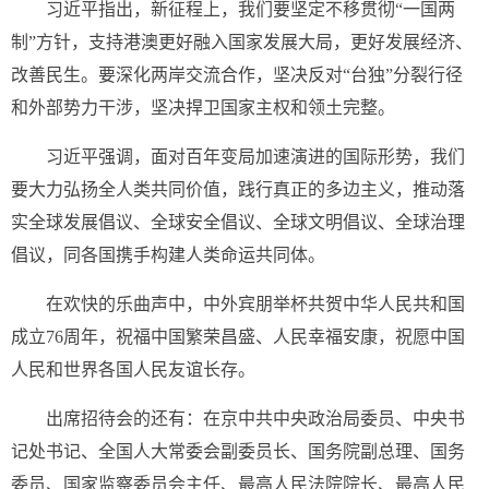
习近平指出，新征程上，我们要坚定不移贯彻“一国两
制”方针，支持港澳更好融入国家发展大局，更好发展经济、
改善民生。要深化两岸交流合作，坚决反对“台独”分裂行径
和外部势力干涉，坚决捍卫国家主权和领土完整。
习近平强调，面对百年变局加速演进的国际形势，我们
要大力弘扬全人类共同价值，践行真正的多边主义，推动落
实全球发展倡议、全球安全倡议、全球文明倡议、全球治理
倡议，同各国携手构建人类命运共同体。
在欢快的乐曲声中，中外宾朋举杯共贺中华人民共和国
成立76周年，祝福中国繁荣昌盛、人民幸福安康，祝愿中国
人民和世界各国人民友谊长存。
出席招待会的还有：在京中共中央政治局委员、中央书
记处书记、全国人大常委会副委员长、国务院副总理、国务
委员、国家监察委员会主任、最高人民法院院长、最高人民