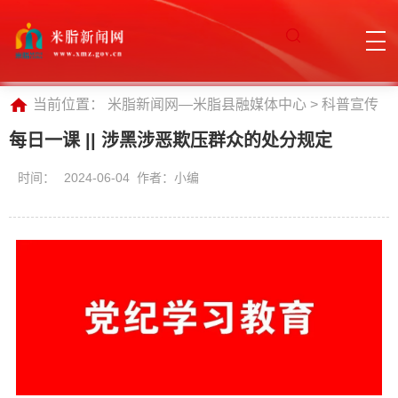
当前位置：
米脂新闻网—米脂县融媒体中心
>
科普宣传
每日一课 || 涉黑涉恶欺压群众的处分规定
时间：
2024-06-04 作者：小编