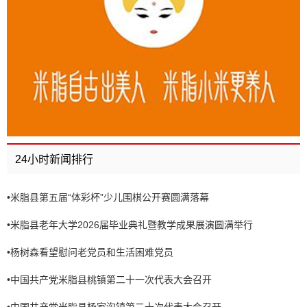
24小时新闻排行
•
米脂县第五届“体彩杯”少儿围棋公开赛圆满落幕
•
米脂县老年大学2026届毕业典礼暨教学成果展演圆满举行
•
杨树森看望慰问老党员和生活困难党员
•
中国共产党米脂县桃镇第二十一次代表大会召开