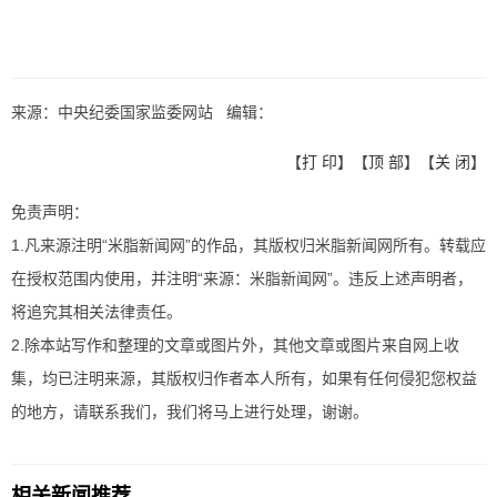
来源：中央纪委国家监委网站 编辑：
【
打 印
】【
顶 部
】【
关 闭
】
免责声明：
1.凡来源注明“米脂新闻网”的作品，其版权归米脂新闻网所有。转载应
在授权范围内使用，并注明“来源：米脂新闻网”。违反上述声明者，
将追究其相关法律责任。
2.除本站写作和整理的文章或图片外，其他文章或图片来自网上收
集，均已注明来源，其版权归作者本人所有，如果有任何侵犯您权益
的地方，请联系我们，我们将马上进行处理，谢谢。
相关新闻推荐