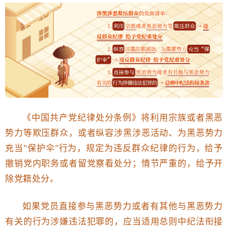
​《中国共产党纪律处分条例》将利用宗族或者黑恶
势力等欺压群众，或者纵容涉黑涉恶活动、为黑恶势力
充当"保护伞"行为，规定为违反群众纪律的行为，给予
撤销党内职务或者留党察看处分；情节严重的，给予开
除党籍处分。
如果党员直接参与黑恶势力或者有其他与黑恶势力
有关的行为涉嫌违法犯罪的，应当适用总则中纪法衔接