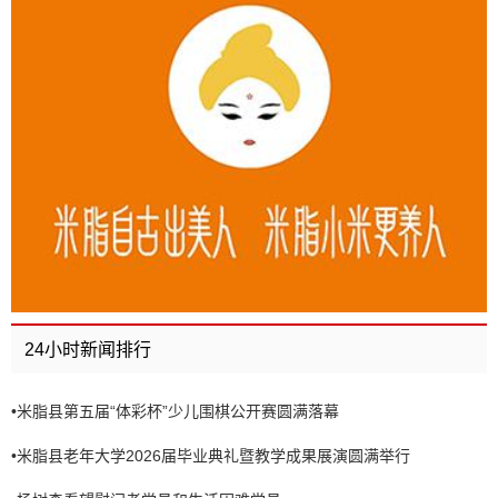
24小时新闻排行
•
米脂县第五届“体彩杯”少儿围棋公开赛圆满落幕
•
米脂县老年大学2026届毕业典礼暨教学成果展演圆满举行