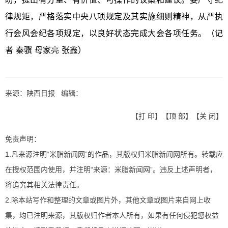
律规矩，严格落实中央八项规定及其实施细则精神，从严执
行会风会纪各项规定，以良好状态完成大会各项任务。
（记
者 秦骥 母家亮 张鑫）
来源：陕西日报 编辑：
【
打 印
】【
顶 部
】【
关 闭
】
免责声明：
1.凡来源注明“米脂新闻网”的作品，其版权归米脂新闻网所有。转载应
在授权范围内使用，并注明“来源：米脂新闻网”。违反上述声明者，
将追究其相关法律责任。
2.除本站写作和整理的文章或图片外，其他文章或图片来自网上收
集，均已注明来源，其版权归作者本人所有，如果有任何侵犯您权益