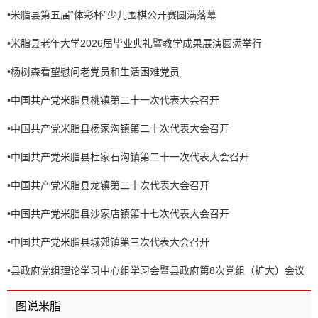
•
米脂县第五届“体彩杯”少儿围棋公开赛圆满落幕
•
米脂县老年大学2026届毕业典礼暨教学成果展演圆满举行
•
杨树森看望慰问老党员和生活困难党员
•
中国共产党米脂县桃镇第二十一次代表大会召开
•
中国共产党米脂县杨家沟镇第二十次代表大会召开
•
中国共产党米脂县杜家石沟镇第二十一次代表大会召开
•
中国共产党米脂县龙镇第二十次代表大会召开
•
中国共产党米脂县沙家店镇第十七次代表大会召开
•
中国共产党米脂县城郊镇第三次代表大会召开
•
县政府党组理论学习中心组学习会暨县政府第8次党组（扩大）会议
召开
图说米脂