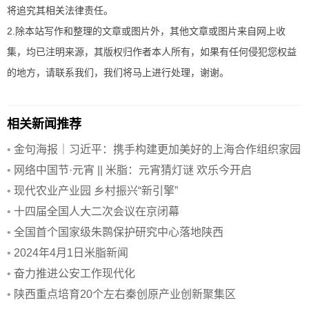
将追究其相关法律责任。
2.除本站写作和整理的文章或图片外，其他文章或图片来自网上收
集，均已注明来源，其版权归作者本人所有，如果有任何侵犯您权益
的地方，请联系我们，我们将马上进行处理，谢谢。
相关新闻推荐
•
金句海报｜习近平：携手构建更加美好的上海合作组织家园
•
网络中国节·元宵 || 米脂：元宵猜灯谜 欢乐今开启
•
现代农业产业园 乡村振兴“新引擎”
•
十四届全国人大二次会议在京闭幕
•
全国首个国家级朱鹮保护研究中心落地陕西
•
2024年4月1日米脂新闻
•
奋力推进公安工作现代化
•
陕西重点培育20个左右秦创原产业创新聚集区