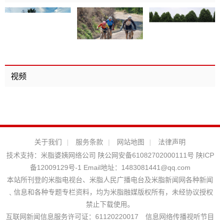
视频
关于我们
|
服务条款
|
网站地图
|
法律声明
技术支持：
米脂婆姨网络公司
陕公网安备61082702000111号
陕ICP
备12009129号-1
Email地址：
1483081441@qq.com
本站所刊登的米脂电视台、米脂人民广播电台及米脂新闻网各种新闻
﹑信息和各种专题专栏资料，均为米脂融媒版权所有，未经协议授权
禁止下载使用。
互联网新闻信息服务许可证：61120220017 信息网络传播视听节目