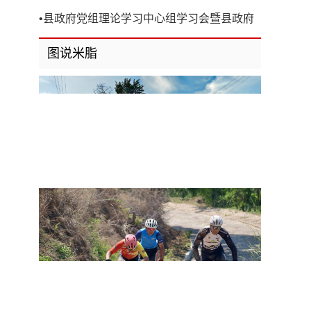
开
•
县政府党组理论学习中心组学习会暨县政府
第8次党组（扩大）会议召开
图说米脂