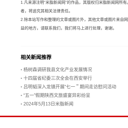
1.凡来源注明“米脂新闻网”的作品，其版权归米脂新闻网所
者，将追究其相关法律责任。
2.除本站写作和整理的文章或图片外，其他文章或图片来自
益的地方，请联系我们，我们将马上进行处理，谢谢。
相关新闻推荐
•
杨树森调研我县文化产业发展情况
•
十四届省纪委三次全会在西安举行
•
吕明韬深入龙镇开展“七一＂期间走访慰问活动
•
“五一”假期陕西文旅盛宴异彩纷呈
•
2024年5月13日米脂新闻