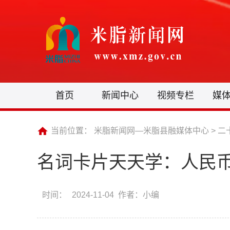
首页
新闻中心
视频专栏
媒
当前位置：
米脂新闻网—米脂县融媒体中心
>
二
名词卡片天天学：人民
时间：
2024-11-04 作者：小编