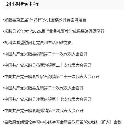
24小时新闻排行
•
米脂县第五届“体彩杯”少儿围棋公开赛圆满落幕
•
米脂县老年大学2026届毕业典礼暨教学成果展演圆满举行
•
杨树森看望慰问老党员和生活困难党员
•
中国共产党米脂县桃镇第二十一次代表大会召开
•
中国共产党米脂县杨家沟镇第二十次代表大会召开
•
中国共产党米脂县杜家石沟镇第二十一次代表大会召开
•
中国共产党米脂县龙镇第二十次代表大会召开
•
中国共产党米脂县沙家店镇第十七次代表大会召开
•
中国共产党米脂县城郊镇第三次代表大会召开
•
县政府党组理论学习中心组学习会暨县政府第8次党组（扩大）会议