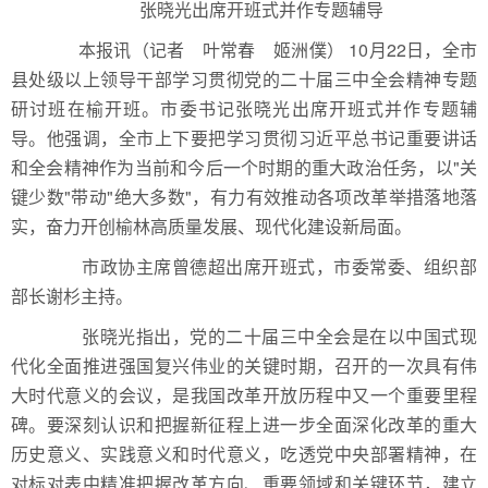
张晓光出席开班式并作专题辅导
本报讯（记者 叶常春 姬洲僕） 10月22日，全市
县处级以上领导干部学习贯彻党的二十届三中全会精神专题
研讨班在榆开班。市委书记张晓光出席开班式并作专题辅
导。他强调，全市上下要把学习贯彻习近平总书记重要讲话
和全会精神作为当前和今后一个时期的重大政治任务，以"关
键少数"带动"绝大多数"，有力有效推动各项改革举措落地落
实，奋力开创榆林高质量发展、现代化建设新局面。
市政协主席曾德超出席开班式，市委常委、组织部
部长谢杉主持。
张晓光指出，党的二十届三中全会是在以中国式现
代化全面推进强国复兴伟业的关键时期，召开的一次具有伟
大时代意义的会议，是我国改革开放历程中又一个重要里程
碑。要深刻认识和把握新征程上进一步全面深化改革的重大
历史意义、实践意义和时代意义，吃透党中央部署精神，在
对标对表中精准把握改革方向、重要领域和关键环节，建立