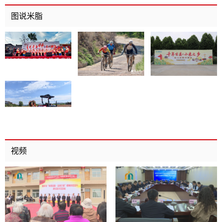
召开
图说米脂
视频