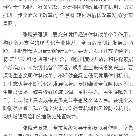
健全责任明晰、链条完整、环环相扣的改革推进机制，切实
把进一步全面深化改革的"全景图"转化为榆林改革发展的"实
景图"。
张晓光强调，要充分发挥经济体制改革牵引作用，
构建多元支撑的现代化产业体系，全面激发创新发展新动
能，不断塑造发展新动能新优势。要大力发展开放型经济，
将"走出去"和"引进来"相结合，加强制度型开放，积极探索招
商新模式，持续优化营商环境，吸引企业来榆投资兴业。要
深化生态文明体制改革，不断健全绿色低碳发展体制机制，
让生态优势不断转化为发展优势。要围绕健全保障和改善民
生制度体系，统筹做好区域协调、乡村振兴、民生保障等工
作，让现代化建设成果更多更公平惠及全体人民。要健全风
险防范体系，建立健全灾害应急处置机制和风险防控机制，
切实增强风险和灾害防范处置能力。
张晓光要求，全市各级领导干部要以身作则、率先
垂范，学深悟透习近平总书记关于进一步全面深化改革的一