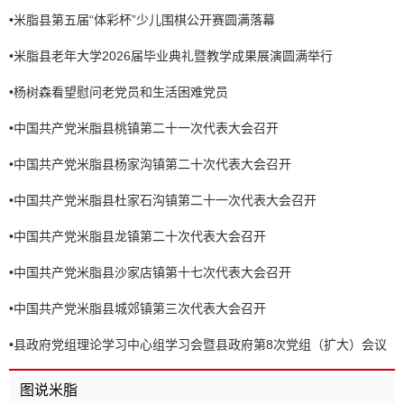
•
米脂县第五届“体彩杯”少儿围棋公开赛圆满落幕
•
米脂县老年大学2026届毕业典礼暨教学成果展演圆满举行
•
杨树森看望慰问老党员和生活困难党员
•
中国共产党米脂县桃镇第二十一次代表大会召开
•
中国共产党米脂县杨家沟镇第二十次代表大会召开
•
中国共产党米脂县杜家石沟镇第二十一次代表大会召开
•
中国共产党米脂县龙镇第二十次代表大会召开
•
中国共产党米脂县沙家店镇第十七次代表大会召开
•
中国共产党米脂县城郊镇第三次代表大会召开
•
县政府党组理论学习中心组学习会暨县政府第8次党组（扩大）会议
召开
图说米脂