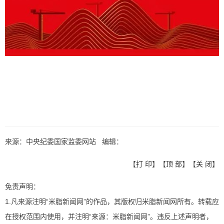
来源：中央纪委国家监委网站 编辑：
【
打 印
】【
顶 部
】【
关 闭
】
免责声明：
1.凡来源注明“米脂新闻网”的作品，其版权归米脂新闻网所有。转载应
在授权范围内使用，并注明“来源：米脂新闻网”。违反上述声明者，