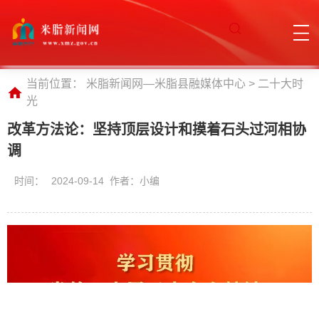
当前位置：
米脂新闻网—米脂县融媒体中心
>
二十大时
光
改革方法论：坚持顶层设计和摸着石头过河相协
调
时间：
2024-09-14 作者：小编