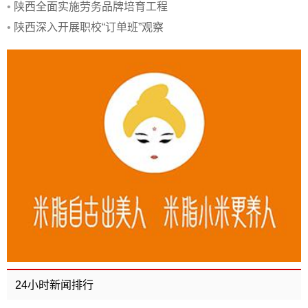
•
陕西全面实施劳务品牌培育工程
•
陕西深入开展职校“订单班”观察
24小时新闻排行