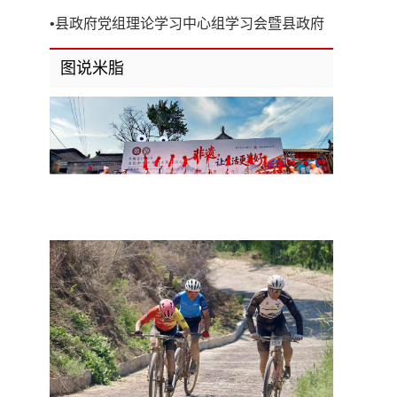
开
•
县政府党组理论学习中心组学习会暨县政府
第8次党组（扩大）会议召开
图说米脂