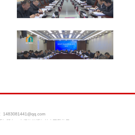
：
1483081441@qq.com
版权所有，未经协议授权禁止下载使用。
县融媒体中心 投稿信箱：mizhixinwen@126.com