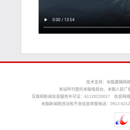
技术支持：
米脂婆姨网
本站所刊登的米脂电视台、米脂人民广
互联网新闻信息服务许可证：61120220017 信息网络传
米脂新闻网违法和不良信息举报电话：0912-621225