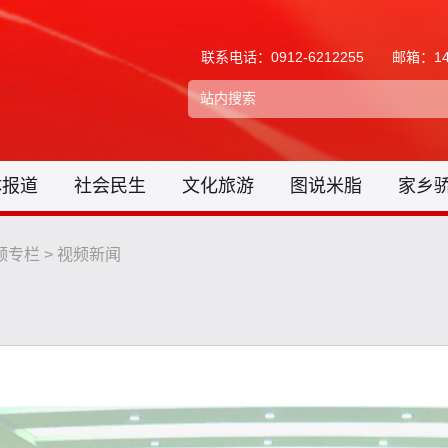
联系电话：0912-6212255
邮箱：148
体报道
社会民生
文化旅游
图说米脂
家乡
频专栏
>
视频新闻