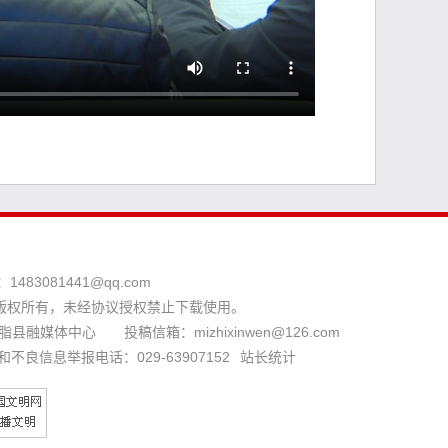
：
1483081441@qq.com
版权所有，未经协议授权禁止下载使用。
县融媒体中心 投稿信箱：mizhixinwen@126.com
和不良信息举报电话：029-63907152
站长统计