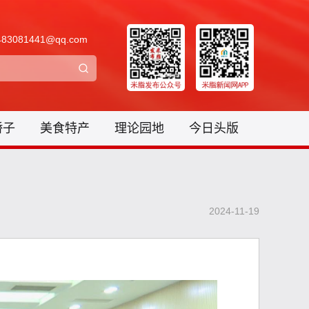
3081441@qq.com
骄子
美食特产
理论园地
今日头版
2024-11-19