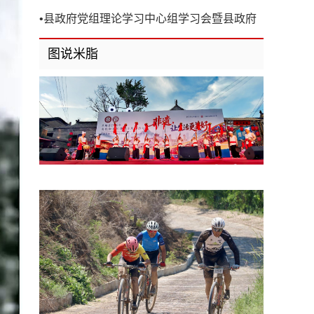
开
•
县政府党组理论学习中心组学习会暨县政府
第8次党组（扩大）会议召开
图说米脂