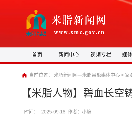
首页
新闻中心
视频专栏
媒
当前位置：
米脂新闻网—米脂县融媒体中心
>
家
【米脂人物】碧血长空
时间：
2025-09-18 作者：小编