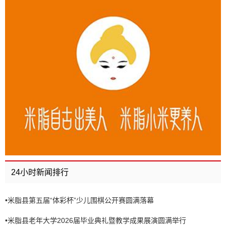
24小时新闻排行
•
米脂县第五届“体彩杯”少儿围棋公开赛圆满落幕
•
米脂县老年大学2026届毕业典礼暨教学成果展演圆满举行