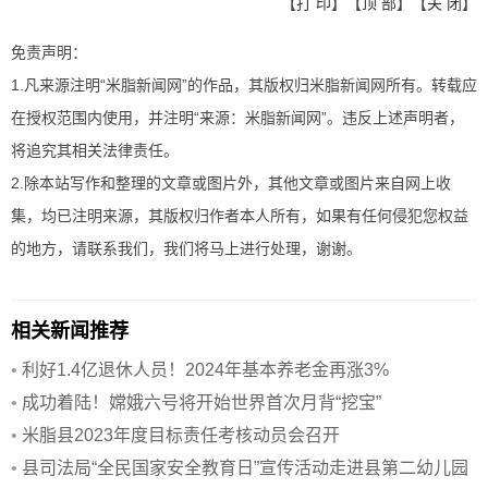
【
打 印
】【
顶 部
】【
关 闭
】
免责声明：
1.凡来源注明“米脂新闻网”的作品，其版权归米脂新闻网所有。转载应
在授权范围内使用，并注明“来源：米脂新闻网”。违反上述声明者，
将追究其相关法律责任。
2.除本站写作和整理的文章或图片外，其他文章或图片来自网上收
集，均已注明来源，其版权归作者本人所有，如果有任何侵犯您权益
的地方，请联系我们，我们将马上进行处理，谢谢。
相关新闻推荐
•
利好1.4亿退休人员！2024年基本养老金再涨3%
•
成功着陆！嫦娥六号将开始世界首次月背“挖宝”
•
米脂县2023年度目标责任考核动员会召开
•
县司法局“全民国家安全教育日”宣传活动走进县第二幼儿园