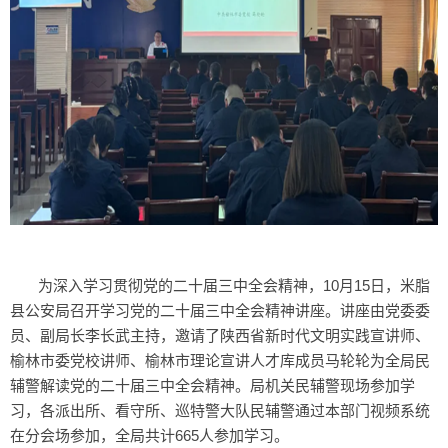
为深入学习贯彻党的二十届三中全会精神，10月15日，米脂
县公安局召开学习党的二十届三中全会精神讲座。讲座由党委委
员、副局长李长武主持，邀请了陕西省新时代文明实践宣讲师、
榆林市委党校讲师、榆林市理论宣讲人才库成员马轮轮为全局民
辅警解读党的二十届三中全会精神。局机关民辅警现场参加学
习，各派出所、看守所、巡特警大队民辅警通过本部门视频系统
在分会场参加，全局共计665人参加学习。