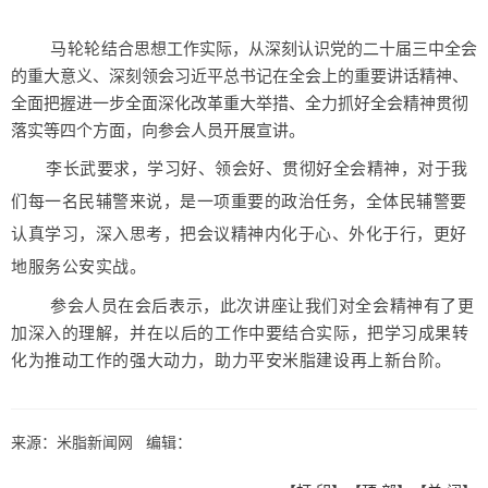
马轮轮
结合思想工作实际，从深刻认识党的二十届三中全会
的重大意义、深刻领会习近平总书记在全会上的重要讲话精神、
全面把握进一步全面深化改革重大举措、全力抓好全会精神贯彻
落实等四个方面，向参会人员开展宣讲。
李长武要求，学习好、领会好、贯彻好全会精神，对于我
们每一名民辅警来说，是一项重要的政治任务，全体民辅警要
认真学习，深入思考，把会议精神内化于心、外化于行，更好
地服务公安实战。
参会人员在会后表示，此次讲座让我们对全会精神有了更
加深入的理解，并在以后的工作中要结合实际，把学习成果转
化为推动工作的强大动力，助力平安米脂建设再上新台阶。
来源：米脂新闻网 编辑：