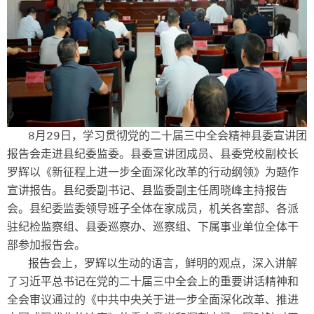
8月29日，学习贯彻党的二十届三中全会精神县委宣讲团
报告会走进县纪委监委。县委宣讲团成员、县委党校副校长
罗辉以《新征程上进一步全面深化改革的行动纲领》为题作
宣讲报告。县纪委副书记、县监委副主任周晓峰主持报告
会。县纪委监委领导班子全体在家成员，机关各室部、各派
驻纪检监察组、县委巡察办、巡察组、下属事业单位全体干
部参加报告会。
报告会上，罗辉以生动的语言，鲜明的观点，深入讲解
了习近平总书记在党的二十届三中全会上的重要讲话精神和
全会审议通过的《中共中央关于进一步全面深化改革、推进