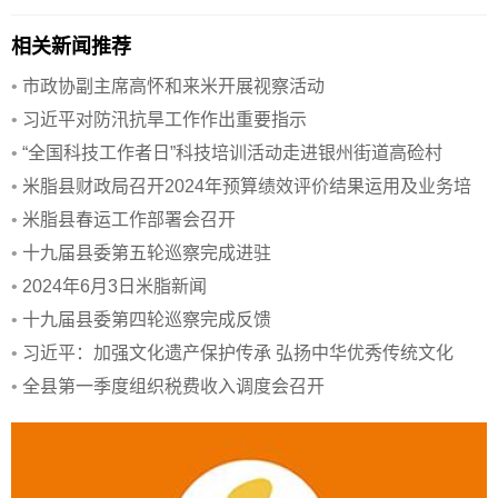
相关新闻推荐
•
市政协副主席高怀和来米开展视察活动
•
习近平对防汛抗旱工作作出重要指示
•
“全国科技工作者日”科技培训活动走进银州街道高硷村
•
米脂县财政局召开2024年预算绩效评价结果运用及业务培
训会
•
米脂县春运工作部署会召开
•
十九届县委第五轮巡察完成进驻
•
2024年6月3日米脂新闻
•
十九届县委第四轮巡察完成反馈
•
习近平：加强文化遗产保护传承 弘扬中华优秀传统文化
•
全县第一季度组织税费收入调度会召开