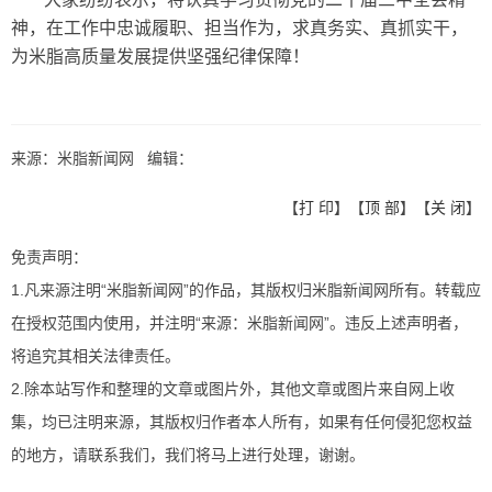
大家纷纷表示，将认真学习贯彻党的二十届三中全会精
神，在工作中忠诚履职、担当作为，求真务实、真抓实干，
为米脂高质量发展提供坚强纪律保障！
来源：米脂新闻网 编辑：
【
打 印
】【
顶 部
】【
关 闭
】
免责声明：
1.凡来源注明“米脂新闻网”的作品，其版权归米脂新闻网所有。转载应
在授权范围内使用，并注明“来源：米脂新闻网”。违反上述声明者，
将追究其相关法律责任。
2.除本站写作和整理的文章或图片外，其他文章或图片来自网上收
集，均已注明来源，其版权归作者本人所有，如果有任何侵犯您权益
的地方，请联系我们，我们将马上进行处理，谢谢。