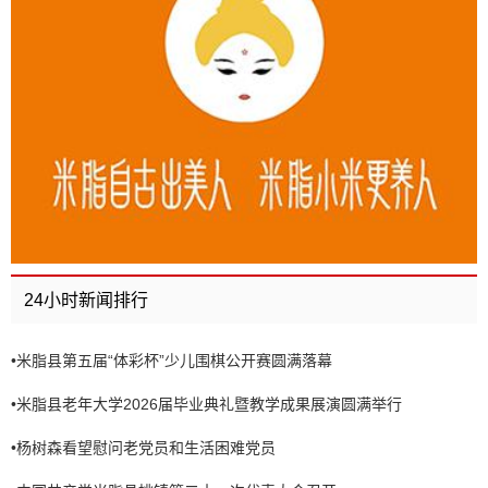
24小时新闻排行
•
米脂县第五届“体彩杯”少儿围棋公开赛圆满落幕
•
米脂县老年大学2026届毕业典礼暨教学成果展演圆满举行
•
杨树森看望慰问老党员和生活困难党员